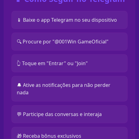
📱 Baixe o app Telegram no seu dispositivo
🔍 Procure por "@001Win GameOficial"
👆 Toque em "Entrar" ou "Join"
🔔 Ative as notificações para não perder
nada
💬 Participe das conversas e interaja
🎁 Receba bônus exclusivos