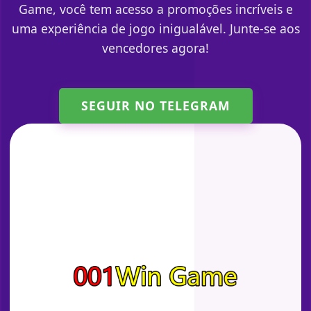
Game, você tem acesso a promoções incríveis e
uma experiência de jogo inigualável. Junte-se aos
vencedores agora!
SEGUIR NO TELEGRAM