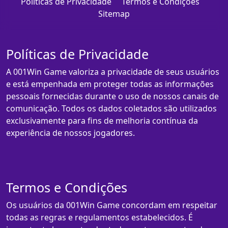
Políticas de Privacidade
Termos e Condições
Sitemap
Políticas de Privacidade
A 001Win Game valoriza a privacidade de seus usuários
e está empenhada em proteger todas as informações
pessoais fornecidas durante o uso de nossos canais de
comunicação. Todos os dados coletados são utilizados
exclusivamente para fins de melhoria contínua da
experiência de nossos jogadores.
Termos e Condições
Os usuários da 001Win Game concordam em respeitar
todas as regras e regulamentos estabelecidos. É