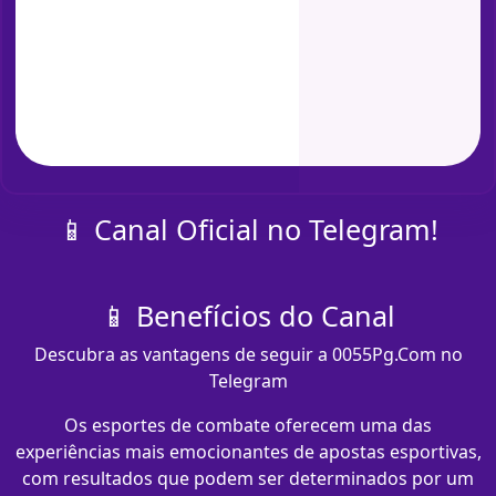
📱 Canal Oficial no Telegram!
📱 Benefícios do Canal
Descubra as vantagens de seguir a 0055Pg.Com no
Telegram
Os esportes de combate oferecem uma das
experiências mais emocionantes de apostas esportivas,
com resultados que podem ser determinados por um