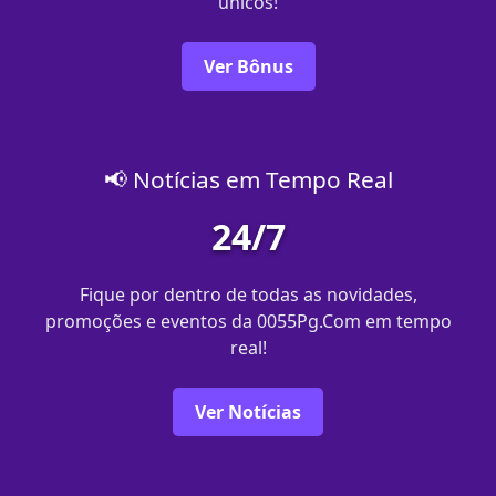
únicos!
Ver Bônus
📢 Notícias em Tempo Real
24/7
Fique por dentro de todas as novidades,
promoções e eventos da 0055Pg.Com em tempo
real!
Ver Notícias