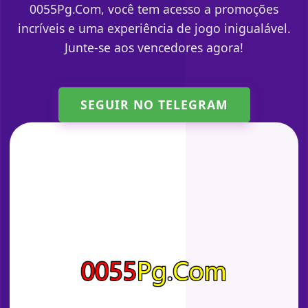
0055Pg.Com, você tem acesso a promoções
incríveis e uma experiência de jogo inigualável.
Junte-se aos vencedores agora!
SEGUIR NO TELEGRAM