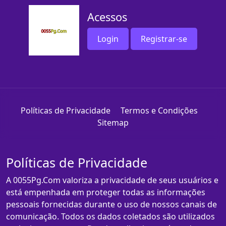
Acessos
Login
Registrar-se
Políticas de Privacidade
Termos e Condições
Sitemap
Políticas de Privacidade
A 0055Pg.Com valoriza a privacidade de seus usuários e
está empenhada em proteger todas as informações
pessoais fornecidas durante o uso de nossos canais de
comunicação. Todos os dados coletados são utilizados