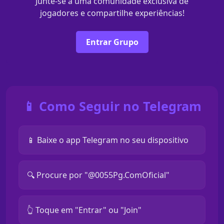
Junte-se a uma comunidade exclusiva de
jogadores e compartilhe experiências!
Entrar Grupo
📱 Como Seguir no Telegram
📱 Baixe o app Telegram no seu dispositivo
🔍 Procure por "@0055Pg.ComOficial"
👆 Toque em "Entrar" ou "Join"