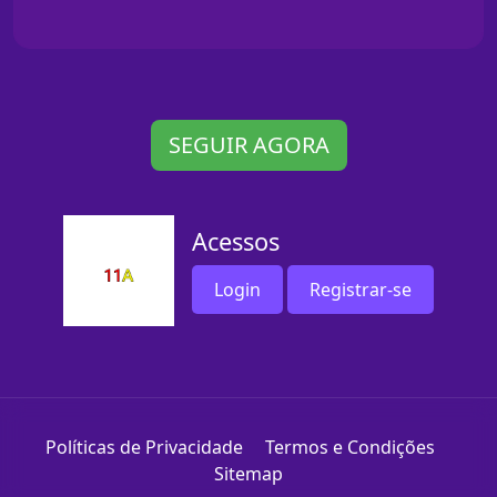
SEGUIR AGORA
Acessos
Login
Registrar-se
Políticas de Privacidade
Termos e Condições
Sitemap