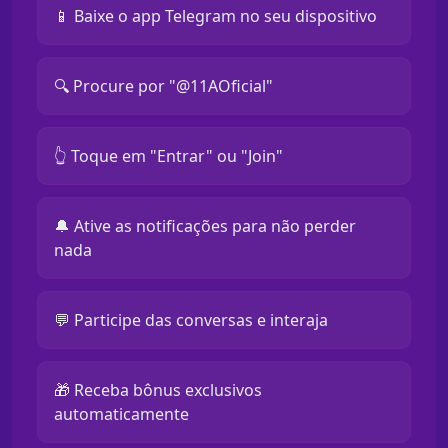
📱 Baixe o app Telegram no seu dispositivo
🔍 Procure por "@11AOficial"
👆 Toque em "Entrar" ou "Join"
🔔 Ative as notificações para não perder
nada
💬 Participe das conversas e interaja
🎁 Receba bônus exclusivos
automaticamente