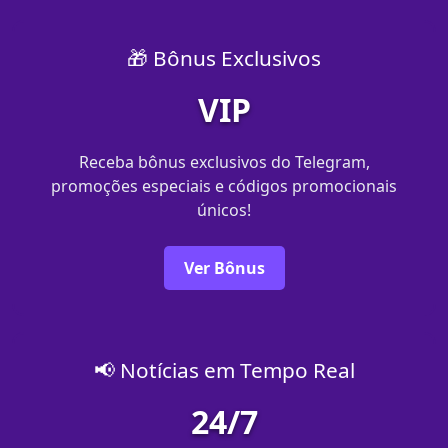
🎁 Bônus Exclusivos
VIP
Receba bônus exclusivos do Telegram,
promoções especiais e códigos promocionais
únicos!
Ver Bônus
📢 Notícias em Tempo Real
24/7