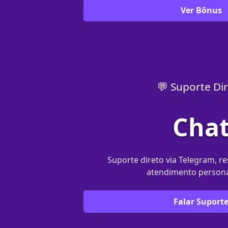
Ver Bônus
💬 Suporte Di
Cha
Suporte direto via Telegram, r
atendimento persona
Falar Suport