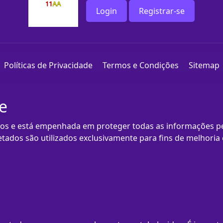
Login
Registrar-se
Políticas de Privacidade
Termos e Condições
Sitemap
de
rios e está empenhada em proteger todas as informações p
tados são utilizados exclusivamente para fins de melhoria