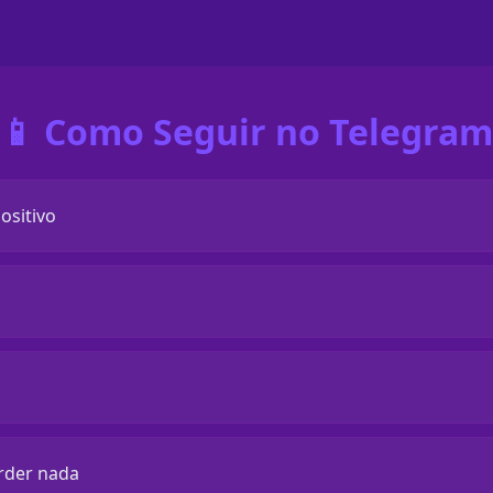
📱 Como Seguir no Telegram
ositivo
erder nada