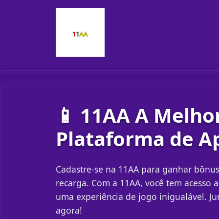
📱 11AA A Melho
Plataforma de A
Cadastre-se na 11AA para ganhar bônus
recarga. Com a 11AA, você tem acesso a
uma experiência de jogo inigualável. J
agora!