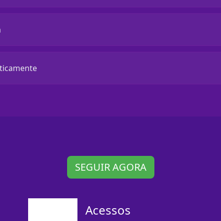
a
aticamente
SEGUIR AGORA
Acessos