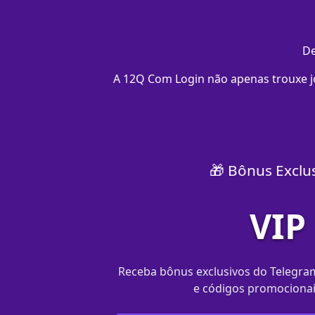
De
A 12Q Com Login não apenas trouxe 
🎁 Bônus Exclu
VIP
Receba bônus exclusivos do Telegra
e códigos promocionai