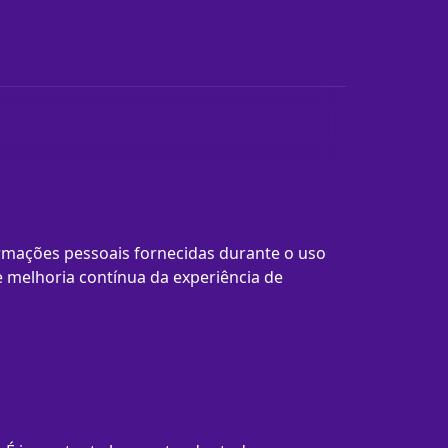
rmações pessoais fornecidas durante o uso
e melhoria contínua da experiência de