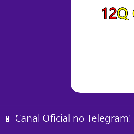
📱 Canal Oficial no Telegram!