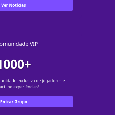
Ver Notícias
Comunidade VIP
1000+
unidade exclusiva de jogadores e
rtilhe experiências!
Entrar Grupo