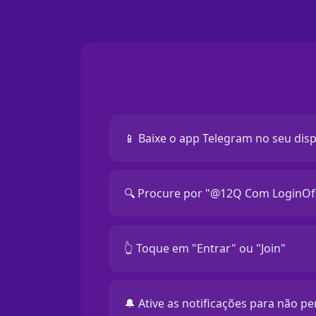
📱 Baixe o app Telegram no seu disp
🔍 Procure por "@12Q Com LoginOfi
👆 Toque em "Entrar" ou "Join"
🔔 Ative as notificações para não p