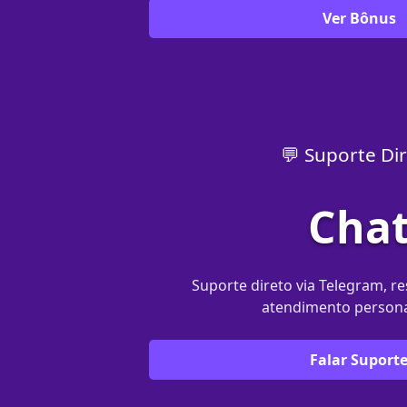
Ver Bônus
💬 Suporte Di
Cha
Suporte direto via Telegram, r
atendimento persona
Falar Suport