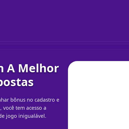
n A Melhor
postas
har bônus no cadastro e
 você tem acesso a
e jogo inigualável.