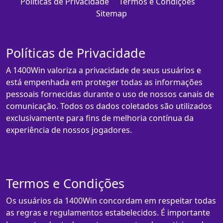
Políticas de Privacidade
Termos e Condições
Sitemap
Políticas de Privacidade
A 1400Win valoriza a privacidade de seus usuários e
está empenhada em proteger todas as informações
pessoais fornecidas durante o uso de nossos canais de
comunicação. Todos os dados coletados são utilizados
exclusivamente para fins de melhoria contínua da
experiência de nossos jogadores.
Termos e Condições
Os usuários da 1400Win concordam em respeitar todas
as regras e regulamentos estabelecidos. É importante