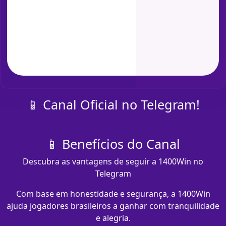
📱 Canal Oficial no Telegram!
📱 Benefícios do Canal
Descubra as vantagens de seguir a 1400Win no
Telegram
Com base em honestidade e segurança, a 1400Win
ajuda jogadores brasileiros a ganhar com tranquilidade
e alegria.