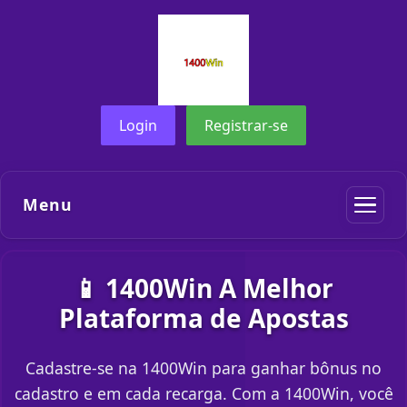
Login
Registrar-se
Menu
📱 1400Win A Melhor
Plataforma de Apostas
Cadastre-se na 1400Win para ganhar bônus no
cadastro e em cada recarga. Com a 1400Win, você