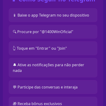
📱 Baixe o app Telegram no seu dispositivo
🔍 Procure por "@1400WinOficial"
👆 Toque em "Entrar" ou "Join"
🔔 Ative as notificações para não perder
nada
💬 Participe das conversas e interaja
🎁 Receba bônus exclusivos