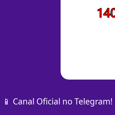
📱 Canal Oficial no Telegram!