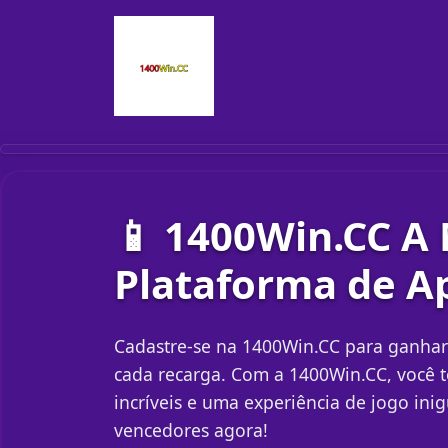
📱 1400Win.CC A
Plataforma de A
Cadastre-se na 1400Win.CC para ganhar
cada recarga. Com a 1400Win.CC, você 
incríveis e uma experiência de jogo inig
vencedores agora!