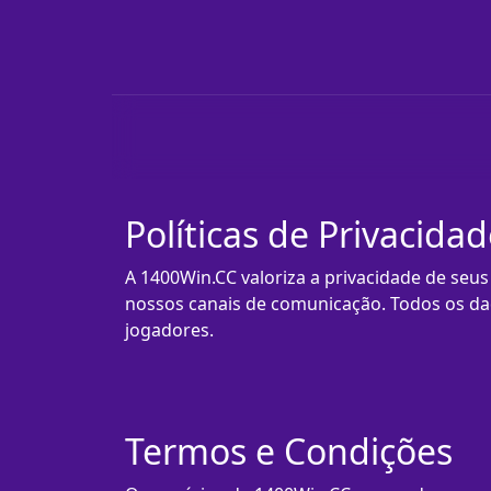
Políticas de Privacida
A 1400Win.CC valoriza a privacidade de seu
nossos canais de comunicação. Todos os dad
jogadores.
Termos e Condições