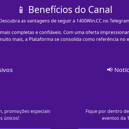
📱 Benefícios do Canal
Descubra as vantagens de seguir a 1400Win.CC no Telegra
ais completas e confiáveis. Com uma oferta impressionante
e muito mais, a Plataforma se consolida como referência no e
sivos
📢 Notí
m, promoções especiais
Fique por dentro d
s únicos!
eventos da 