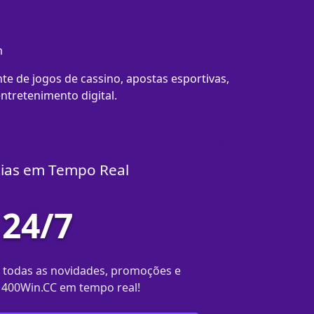
m
 de jogos de cassino, apostas esportivas,
ntretenimento digital.
cias em Tempo Real
24/7
e todas as novidades, promoções e
1400Win.CC em tempo real!