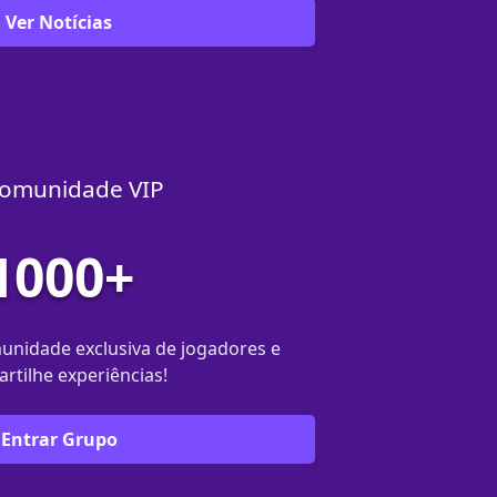
Ver Notícias
Comunidade VIP
1000+
unidade exclusiva de jogadores e
rtilhe experiências!
Entrar Grupo