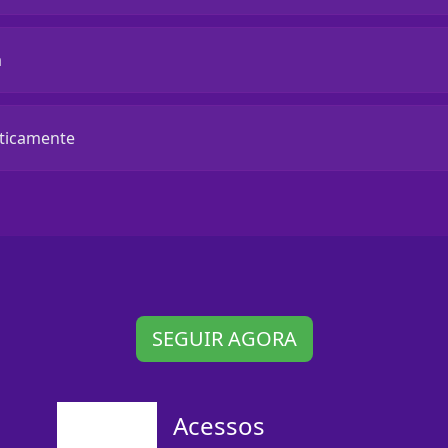
a
aticamente
SEGUIR AGORA
Acessos