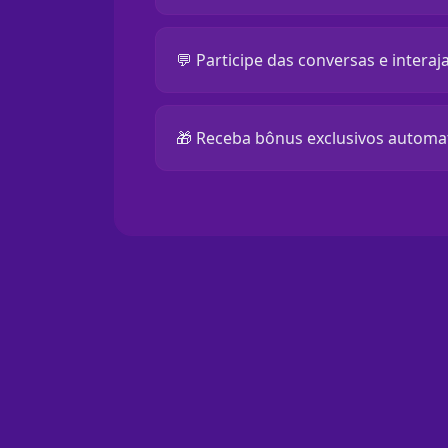
💬 Participe das conversas e interaj
🎁 Receba bônus exclusivos autom