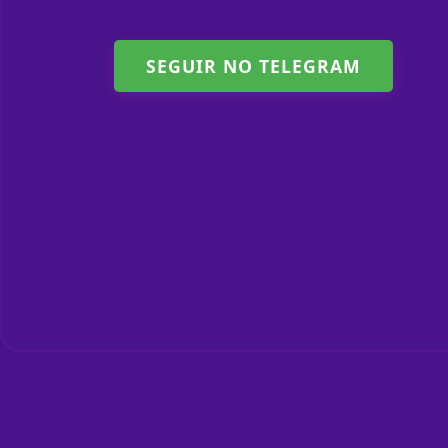
SEGUIR NO TELEGRAM