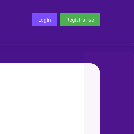
Login
Registrar-se