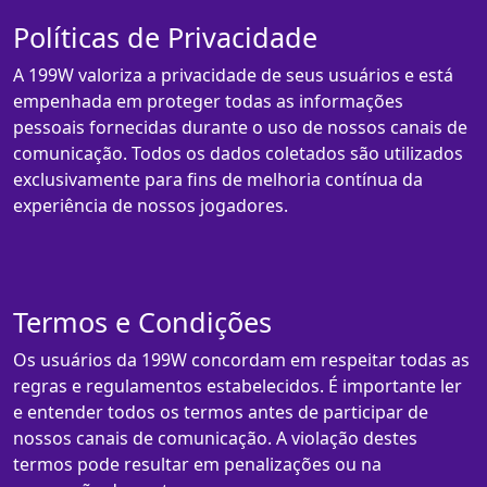
Políticas de Privacidade
A 199W valoriza a privacidade de seus usuários e está
empenhada em proteger todas as informações
pessoais fornecidas durante o uso de nossos canais de
comunicação. Todos os dados coletados são utilizados
exclusivamente para fins de melhoria contínua da
experiência de nossos jogadores.
Termos e Condições
Os usuários da 199W concordam em respeitar todas as
regras e regulamentos estabelecidos. É importante ler
e entender todos os termos antes de participar de
nossos canais de comunicação. A violação destes
termos pode resultar em penalizações ou na