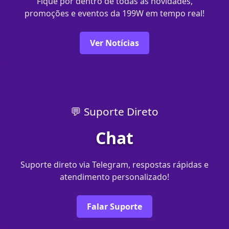
Fique por dentro de todas as novidades,
promoções e eventos da 199W em tempo real!
Ver Notícias
💬 Suporte Direto
Chat
Suporte direto via Telegram, respostas rápidas e
atendimento personalizado!
Falar Suporte