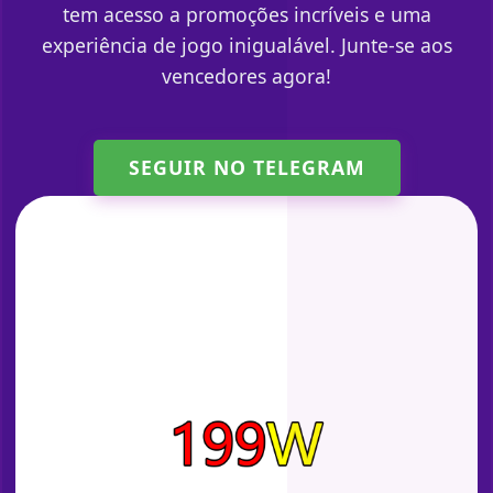
tem acesso a promoções incríveis e uma
experiência de jogo inigualável. Junte-se aos
vencedores agora!
SEGUIR NO TELEGRAM