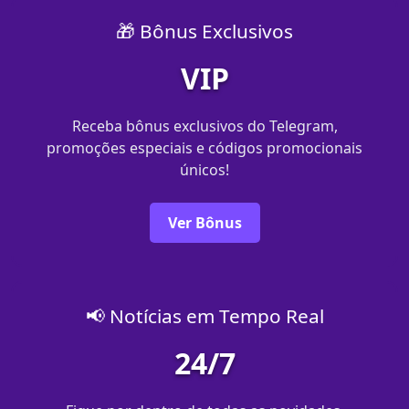
🎁 Bônus Exclusivos
VIP
Receba bônus exclusivos do Telegram,
promoções especiais e códigos promocionais
únicos!
Ver Bônus
📢 Notícias em Tempo Real
24/7