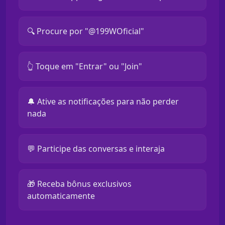
🔍 Procure por "@199WOficial"
👆 Toque em "Entrar" ou "Join"
🔔 Ative as notificações para não perder
nada
💬 Participe das conversas e interaja
🎁 Receba bônus exclusivos
automaticamente