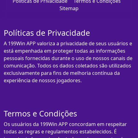
Políticas de Privacidade
Termos e Condições
Sitemap
Políticas de Privacidade
A 199Win APP valoriza a privacidade de seus usuários e
está empenhada em proteger todas as informações
pessoais fornecidas durante o uso de nossos canais de
comunicação. Todos os dados coletados são utilizados
exclusivamente para fins de melhoria contínua da
experiência de nossos jogadores.
Termos e Condições
Os usuários da 199Win APP concordam em respeitar
todas as regras e regulamentos estabelecidos. É