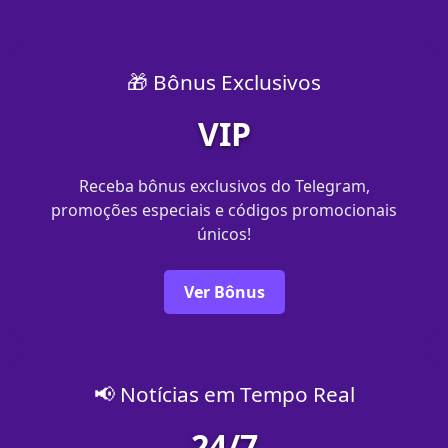
🎁 Bônus Exclusivos
VIP
Receba bônus exclusivos do Telegram,
promoções especiais e códigos promocionais
únicos!
Ver Bônus
📢 Notícias em Tempo Real
24/7