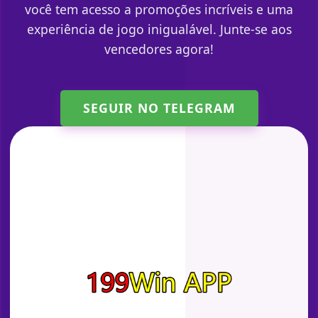
você tem acesso a promoções incríveis e uma
experiência de jogo inigualável. Junte-se aos
vencedores agora!
SEGUIR NO TELEGRAM