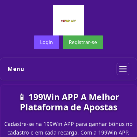
Login
Registrar-se
Menu
📱 199Win APP A Melhor
Plataforma de Apostas
Cadastre-se na 199Win APP para ganhar bônus no
cadastro e em cada recarga. Com a 199Win APP,