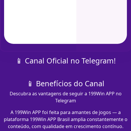
📱 Canal Oficial no Telegram!
📱 Benefícios do Canal
Descubra as vantagens de seguir a 199Win APP no
Telegram
A 199Win APP foi feita para amantes de jogos — a
plataforma 199Win APP Brasil amplia constantemente o
conteúdo, com qualidade em crescimento contínuo.