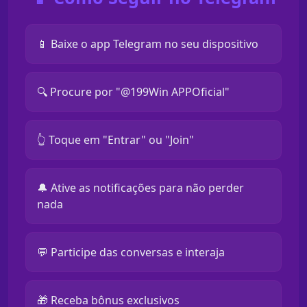
📱 Baixe o app Telegram no seu dispositivo
🔍 Procure por "@199Win APPOficial"
👆 Toque em "Entrar" ou "Join"
🔔 Ative as notificações para não perder
nada
💬 Participe das conversas e interaja
🎁 Receba bônus exclusivos