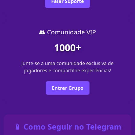
Falar Suporte
👥 Comunidade VIP
1000+
Junte-se a uma comunidade exclusiva de
jogadores e compartilhe experiências!
Entrar Grupo
📱 Como Seguir no Telegram