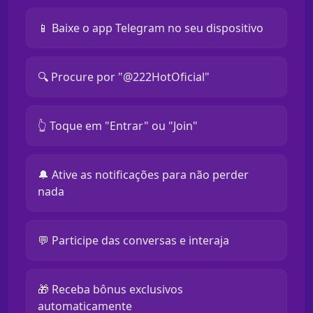
📱 Baixe o app Telegram no seu dispositivo
🔍 Procure por "@222HotOficial"
👆 Toque em "Entrar" ou "Join"
🔔 Ative as notificações para não perder
nada
💬 Participe das conversas e interaja
🎁 Receba bônus exclusivos
automaticamente