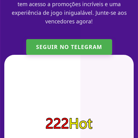
tem acesso a promoções incríveis e uma
experiência de jogo inigualável. Junte-se aos
vencedores agora!
SEGUIR NO TELEGRAM