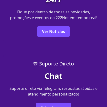
Fique por dentro de todas as novidades,
promoções e eventos da 222Hot em tempo real!
Ver Notícias
💬 Suporte Direto
Chat
Suporte direto via Telegram, respostas rápidas e
atendimento personalizado!