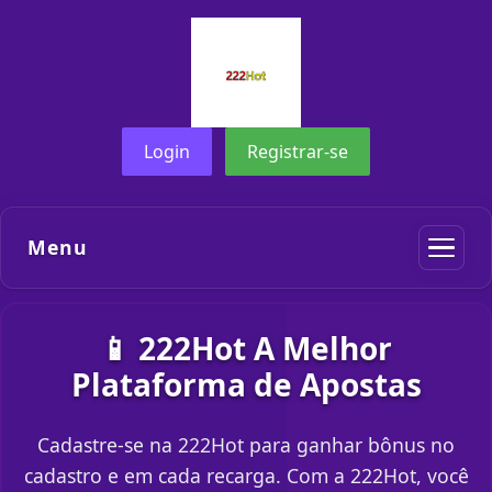
Login
Registrar-se
Menu
📱 222Hot A Melhor
Plataforma de Apostas
Cadastre-se na 222Hot para ganhar bônus no
cadastro e em cada recarga. Com a 222Hot, você