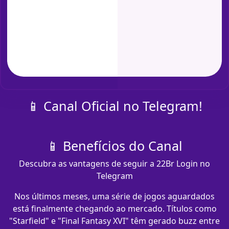
📱 Canal Oficial no Telegram!
📱 Benefícios do Canal
Descubra as vantagens de seguir a 22Br Login no
Telegram
Nos últimos meses, uma série de jogos aguardados
está finalmente chegando ao mercado. Títulos como
"Starfield" e "Final Fantasy XVI" têm gerado buzz entre