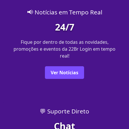
📢 Notícias em Tempo Real
24/7
Fique por dentro de todas as novidades,
promoções e eventos da 22Br Login em tempo
real!
Ver Notícias
💬 Suporte Direto
Chat