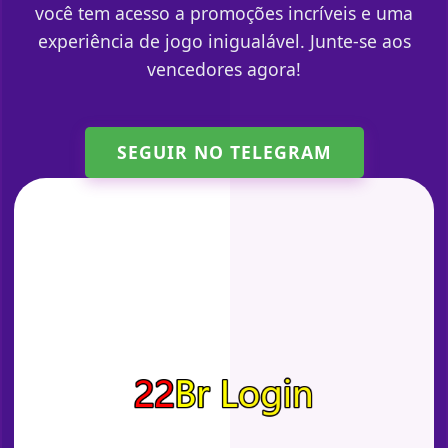
você tem acesso a promoções incríveis e uma
experiência de jogo inigualável. Junte-se aos
vencedores agora!
SEGUIR NO TELEGRAM