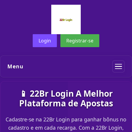
Login
Registrar-se
Menu
📱 22Br Login A Melhor
Plataforma de Apostas
Cadastre-se na 22Br Login para ganhar bônus no
cadastro e em cada recarga. Com a 22Br Login,