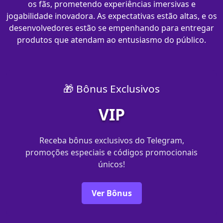
os fãs, prometendo experiências imersivas e
jogabilidade inovadora. As expectativas estão altas, e os
desenvolvedores estão se empenhando para entregar
produtos que atendam ao entusiasmo do público.
🎁 Bônus Exclusivos
VIP
Receba bônus exclusivos do Telegram,
promoções especiais e códigos promocionais
únicos!
Ver Bônus