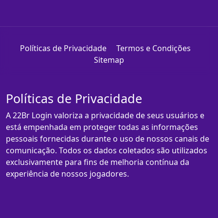
Políticas de Privacidade
Termos e Condições
Sitemap
Políticas de Privacidade
A 22Br Login valoriza a privacidade de seus usuários e
está empenhada em proteger todas as informações
pessoais fornecidas durante o uso de nossos canais de
comunicação. Todos os dados coletados são utilizados
exclusivamente para fins de melhoria contínua da
experiência de nossos jogadores.