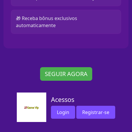
🎁 Receba bônus exclusivos
automaticamente
SEGUIR AGORA
Acessos
Login
Registrar-se