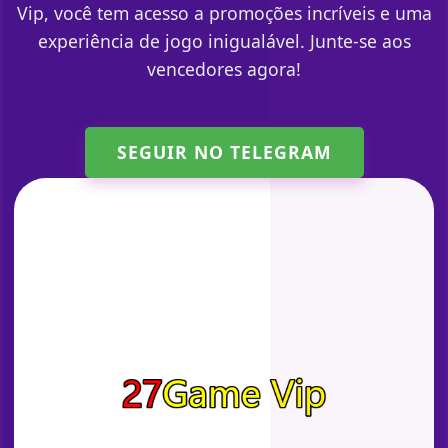
Vip, você tem acesso a promoções incríveis e uma
experiência de jogo inigualável. Junte-se aos
vencedores agora!
SEGUIR NO TELEGRAM