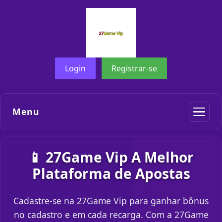
Login
Registrar-se
Menu
📱 27Game Vip A Melhor
Plataforma de Apostas
Cadastre-se na 27Game Vip para ganhar bônus
no cadastro e em cada recarga. Com a 27Game