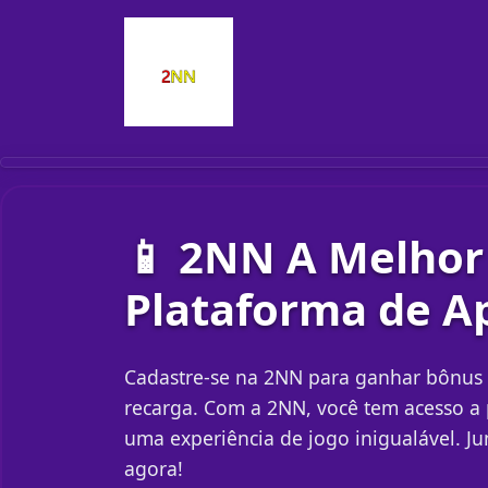
📱 2NN A Melhor
Plataforma de A
Cadastre-se na 2NN para ganhar bônus 
recarga. Com a 2NN, você tem acesso a 
uma experiência de jogo inigualável. J
agora!