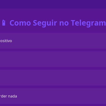
📱 Como Seguir no Telegram
ositivo
erder nada