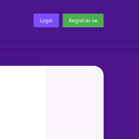
Login
Registrar-se