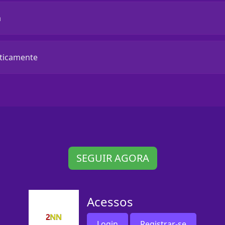
a
aticamente
SEGUIR AGORA
Acessos
Login
Registrar-se