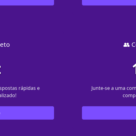
reto
👥 
t
espostas rápidas e
Junte-se a uma com
lizado!
compa
e