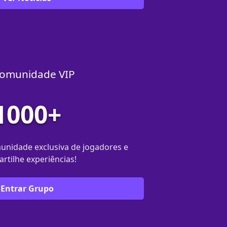
Comunidade VIP
1000+
unidade exclusiva de jogadores e
rtilhe experiências!
Entrar Grupo