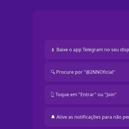
📱 Baixe o app Telegram no seu disp
🔍 Procure por "@2NNOficial"
👆 Toque em "Entrar" ou "Join"
🔔 Ative as notificações para não p