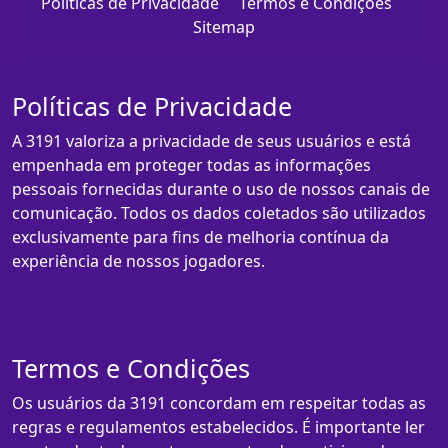
Políticas de Privacidade
Termos e Condições
Sitemap
Políticas de Privacidade
A 3191 valoriza a privacidade de seus usuários e está
empenhada em proteger todas as informações
pessoais fornecidas durante o uso de nossos canais de
comunicação. Todos os dados coletados são utilizados
exclusivamente para fins de melhoria contínua da
experiência de nossos jogadores.
Termos e Condições
Os usuários da 3191 concordam em respeitar todas as
regras e regulamentos estabelecidos. É importante ler