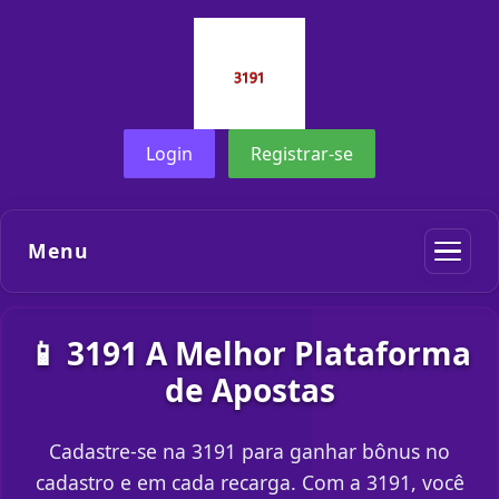
Login
Registrar-se
Menu
📱 3191 A Melhor Plataforma
de Apostas
Cadastre-se na 3191 para ganhar bônus no
cadastro e em cada recarga. Com a 3191, você