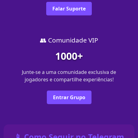
Falar Suporte
👥 Comunidade VIP
1000+
Junte-se a uma comunidade exclusiva de
jogadores e compartilhe experiências!
Entrar Grupo
📱 Como Seguir no Telegram