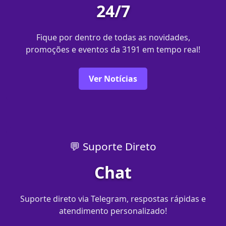
24/7
Fique por dentro de todas as novidades,
promoções e eventos da 3191 em tempo real!
Ver Notícias
💬 Suporte Direto
Chat
Suporte direto via Telegram, respostas rápidas e
atendimento personalizado!