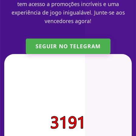
tem acesso a promoções incríveis e uma
experiência de jogo inigualável. Junte-se aos
vencedores agora!
SEGUIR NO TELEGRAM