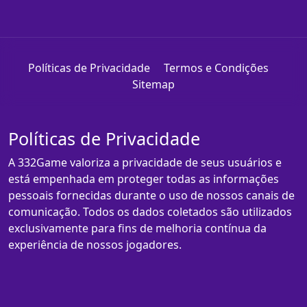
Políticas de Privacidade
Termos e Condições
Sitemap
Políticas de Privacidade
A 332Game valoriza a privacidade de seus usuários e
está empenhada em proteger todas as informações
pessoais fornecidas durante o uso de nossos canais de
comunicação. Todos os dados coletados são utilizados
exclusivamente para fins de melhoria contínua da
experiência de nossos jogadores.