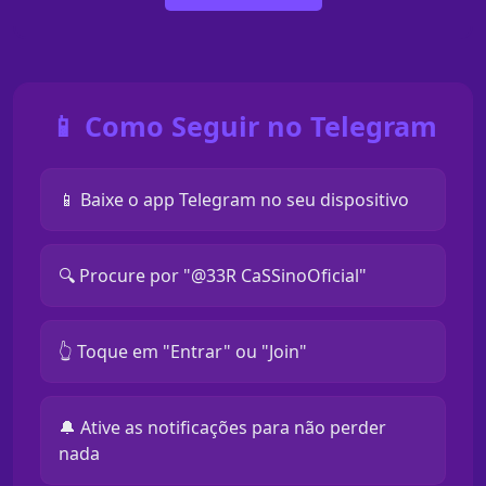
📱 Como Seguir no Telegram
📱 Baixe o app Telegram no seu dispositivo
🔍 Procure por "@33R CaSSinoOficial"
👆 Toque em "Entrar" ou "Join"
🔔 Ative as notificações para não perder
nada