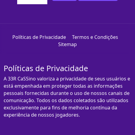
Políticas de Privacidade
Termos e Condições
Sitemap
Políticas de Privacidade
A 33R CaSSino valoriza a privacidade de seus usuários e
está empenhada em proteger todas as informações
pessoais fornecidas durante o uso de nossos canais de
comunicação. Todos os dados coletados são utilizados
exclusivamente para fins de melhoria contínua da
experiência de nossos jogadores.