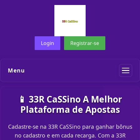
Login
Registrar-se
Menu
📱 33R CaSSino A Melhor
Plataforma de Apostas
Cadastre-se na 33R CaSSino para ganhar bônus
no cadastro e em cada recarga. Com a 33R