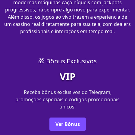
modernas máquinas caça-níqueis com jackpots
progressivos, há sempre algo novo para experimentar.
Além disso, os jogos ao vivo trazem a experiência de
um cassino real diretamente para sua tela, com dealers
profissionais e interações em tempo real.
🎁 Bônus Exclusivos
VIP
Receba bônus exclusivos do Telegram,
promoções especiais e códigos promocionais
únicos!
Ver Bônus