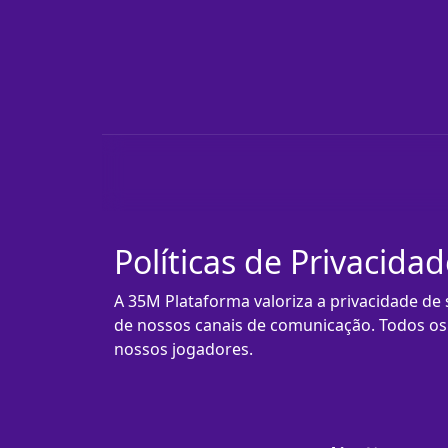
Políticas de Privacida
A 35M Plataforma valoriza a privacidade d
de nossos canais de comunicação. Todos os 
nossos jogadores.