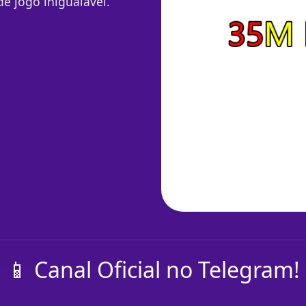
e jogo inigualável.
📱 Canal Oficial no Telegram!