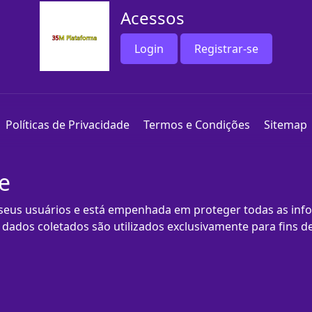
Acessos
Login
Registrar-se
Políticas de Privacidade
Termos e Condições
Sitemap
de
e seus usuários e está empenhada em proteger todas as inf
dados coletados são utilizados exclusivamente para fins d