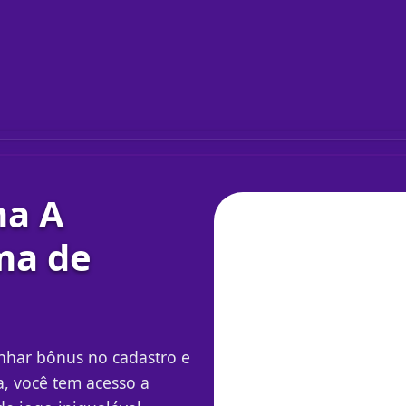
ma A
ma de
nhar bônus no cadastro e
, você tem acesso a