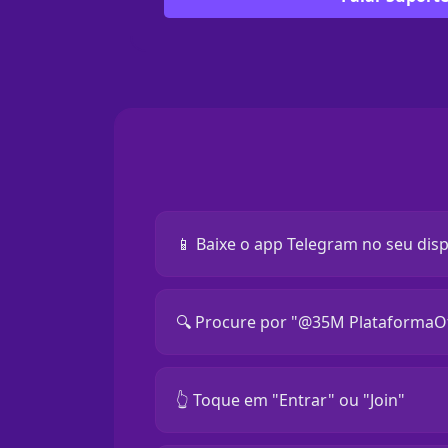
📱 Baixe o app Telegram no seu disp
🔍 Procure por "@35M PlataformaOf
👆 Toque em "Entrar" ou "Join"