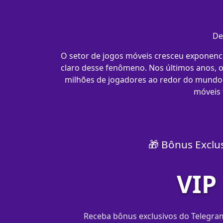
De
O setor de jogos móveis cresceu exponencia
claro desse fenômeno. Nos últimos anos, os
milhões de jogadores ao redor do mundo. 
móveis 
🎁 Bônus Exclu
VIP
Receba bônus exclusivos do Telegra