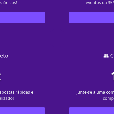
s únicos!
eventos da 35
reto
👥 
t
espostas rápidas e
Junte-se a uma com
lizado!
compa
e