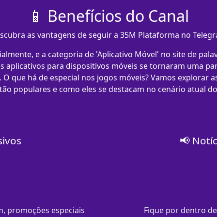
📱 Benefícios do Canal
scubra as vantagens de seguir a 35M Plataforma no Teleg
lmente, e a categoria de 'Aplicativo Móvel' no site de palav
 aplicativos para dispositivos móveis se tornaram uma part
O que há de especial nos jogos móveis? Vamos explorar as 
tão populares e como eles se destacam no cenário atual do
sivos
📢 Notí
m, promoções especiais
Fique por dentro d