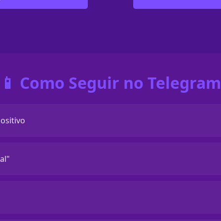
📱 Como Seguir no Telegram
ositivo
al"