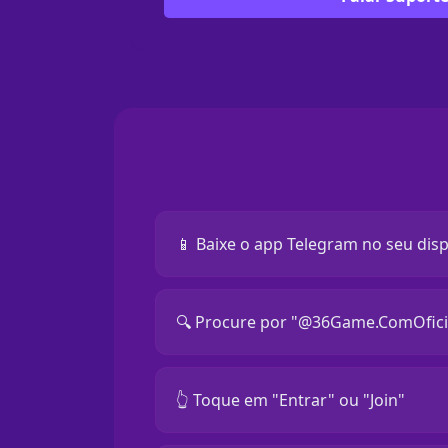
📱 Baixe o app Telegram no seu disp
🔍 Procure por "@36Game.ComOfici
👆 Toque em "Entrar" ou "Join"