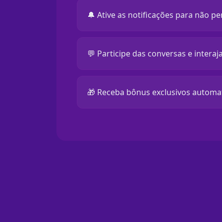
🔔 Ative as notificações para não p
💬 Participe das conversas e interaj
🎁 Receba bônus exclusivos autom