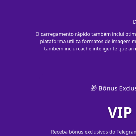
D
O carregamento rápido também inclui oti
plataforma utiliza formatos de imagem 
também inclui cache inteligente que ar
🎁 Bônus Exclu
VIP
Receba bônus exclusivos do Telegra