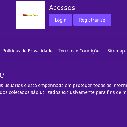
Acessos
Login
Registrar-se
Políticas de Privacidade
Termos e Condições
Sitemap
de
us usuários e está empenhada em proteger todas as inform
os coletados são utilizados exclusivamente para fins de m