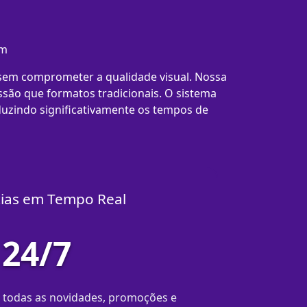
am
em comprometer a qualidade visual. Nossa
ão que formatos tradicionais. O sistema
duzindo significativamente os tempos de
cias em Tempo Real
24/7
e todas as novidades, promoções e