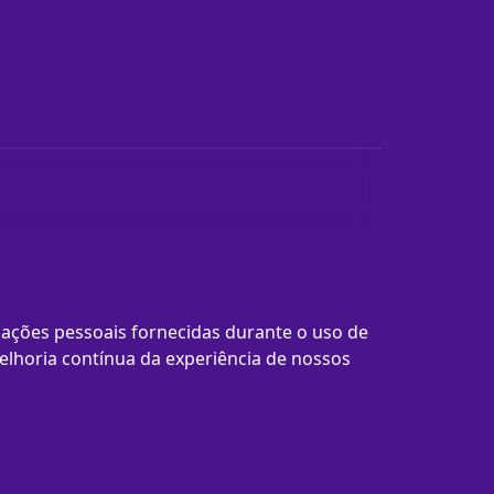
ações pessoais fornecidas durante o uso de
elhoria contínua da experiência de nossos