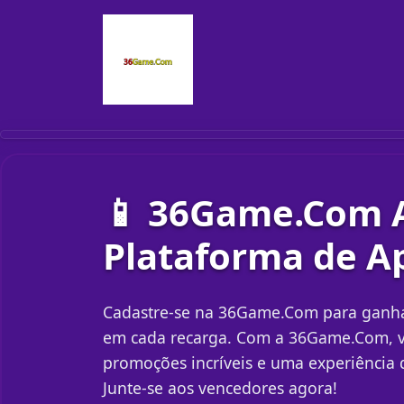
📱 36Game.Com 
Plataforma de A
Cadastre-se na 36Game.Com para ganha
em cada recarga. Com a 36Game.Com, v
promoções incríveis e uma experiência d
Junte-se aos vencedores agora!