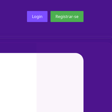
Login
Registrar-se