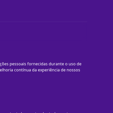
ções pessoais fornecidas durante o uso de
elhoria contínua da experiência de nossos