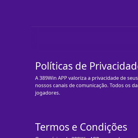
Políticas de Privacida
A 389Win APP valoriza a privacidade de seu
nossos canais de comunicação. Todos os dad
jogadores.
Termos e Condições