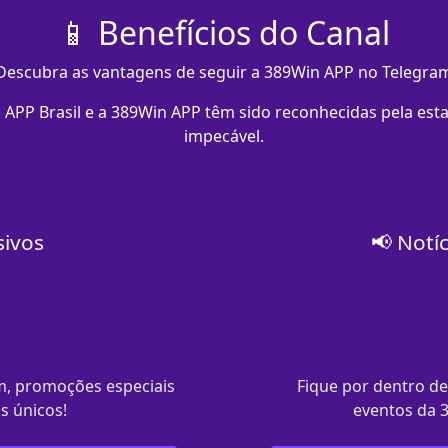
📱 Benefícios do Canal
Descubra as vantagens de seguir a 389Win APP no Telegra
APP Brasil e a 389Win APP têm sido reconhecidas pela estab
impecável.
sivos
📢 Notí
m, promoções especiais
Fique por dentro d
s únicos!
eventos da 