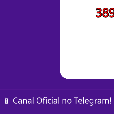
📱 Canal Oficial no Telegram!