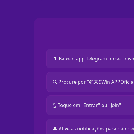
📱 Baixe o app Telegram no seu disp
🔍 Procure por "@389Win APPOficia
👆 Toque em "Entrar" ou "Join"
🔔 Ative as notificações para não p