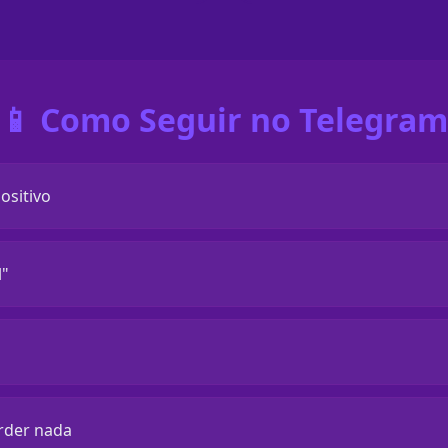
📱 Como Seguir no Telegram
ositivo
l"
erder nada