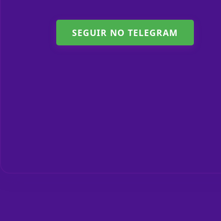
SEGUIR NO TELEGRAM