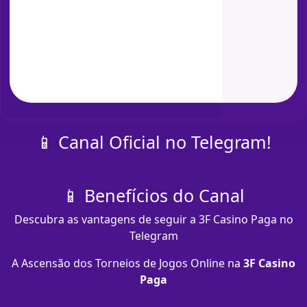
📱 Canal Oficial no Telegram!
📱 Benefícios do Canal
Descubra as vantagens de seguir a 3F Casino Paga no
Telegram
A Ascensão dos Torneios de Jogos Online na
3F Casino
Paga