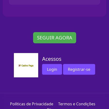
SEGUIR AGORA
Acessos
Login
Registrar-se
Políticas de Privacidade
Termos e Condições