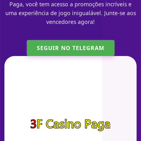
Paga, você tem acesso a promoções incríveis e
uma experiência de jogo inigualável. Junte-se aos
vencedores agora!
SEGUIR NO TELEGRAM