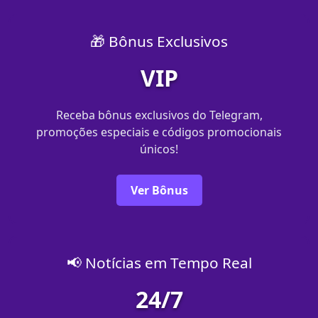
🎁 Bônus Exclusivos
VIP
Receba bônus exclusivos do Telegram,
promoções especiais e códigos promocionais
únicos!
Ver Bônus
📢 Notícias em Tempo Real
24/7