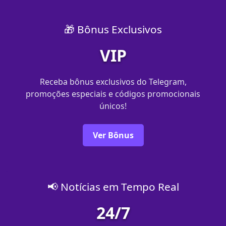
🎁 Bônus Exclusivos
VIP
Receba bônus exclusivos do Telegram,
promoções especiais e códigos promocionais
únicos!
Ver Bônus
📢 Notícias em Tempo Real
24/7