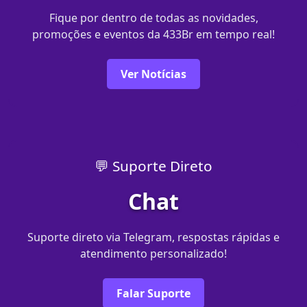
Fique por dentro de todas as novidades,
promoções e eventos da 433Br em tempo real!
Ver Notícias
💬 Suporte Direto
Chat
Suporte direto via Telegram, respostas rápidas e
atendimento personalizado!
Falar Suporte