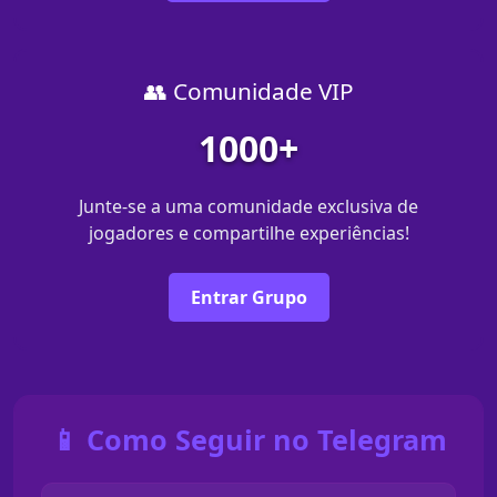
👥 Comunidade VIP
1000+
Junte-se a uma comunidade exclusiva de
jogadores e compartilhe experiências!
Entrar Grupo
📱 Como Seguir no Telegram