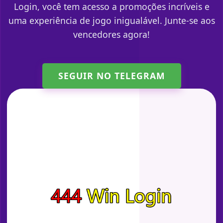
Login, você tem acesso a promoções incríveis e
uma experiência de jogo inigualável. Junte-se aos
vencedores agora!
SEGUIR NO TELEGRAM