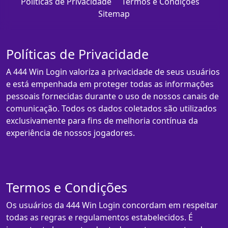
Políticas de Privacidade
Termos e Condições
Sitemap
Políticas de Privacidade
A 444 Win Login valoriza a privacidade de seus usuários
e está empenhada em proteger todas as informações
pessoais fornecidas durante o uso de nossos canais de
comunicação. Todos os dados coletados são utilizados
exclusivamente para fins de melhoria contínua da
experiência de nossos jogadores.
Termos e Condições
Os usuários da 444 Win Login concordam em respeitar
todas as regras e regulamentos estabelecidos. É