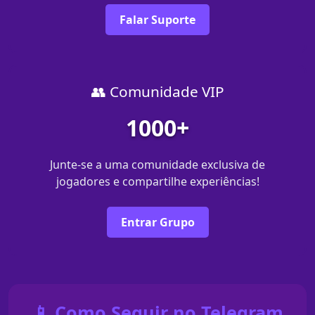
Falar Suporte
👥 Comunidade VIP
1000+
Junte-se a uma comunidade exclusiva de
jogadores e compartilhe experiências!
Entrar Grupo
📱 Como Seguir no Telegram