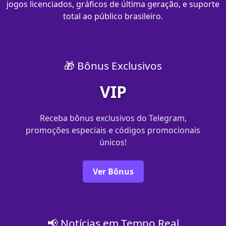
jogos licenciados, gráficos de última geração, e suporte
total ao público brasileiro.
🎁 Bônus Exclusivos
VIP
Receba bônus exclusivos do Telegram,
promoções especiais e códigos promocionais
únicos!
Ver Bônus
📢 Notícias em Tempo Real