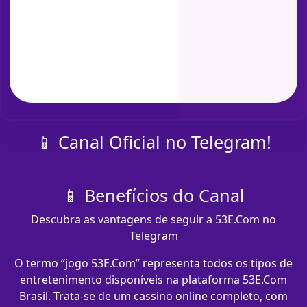
📱 Canal Oficial no Telegram!
📱 Benefícios do Canal
Descubra as vantagens de seguir a 53E.Com no
Telegram
O termo “jogo 53E.Com” representa todos os tipos de
entretenimento disponíveis na plataforma 53E.Com
Brasil. Trata-se de um cassino online completo, com