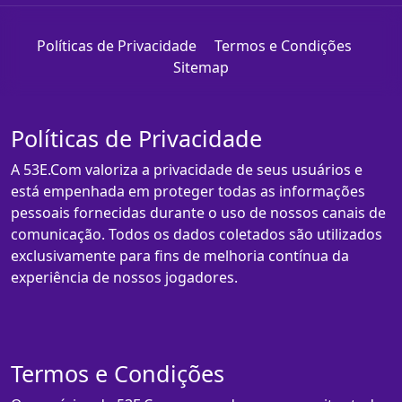
Políticas de Privacidade
Termos e Condições
Sitemap
Políticas de Privacidade
A 53E.Com valoriza a privacidade de seus usuários e
está empenhada em proteger todas as informações
pessoais fornecidas durante o uso de nossos canais de
comunicação. Todos os dados coletados são utilizados
exclusivamente para fins de melhoria contínua da
experiência de nossos jogadores.
Termos e Condições