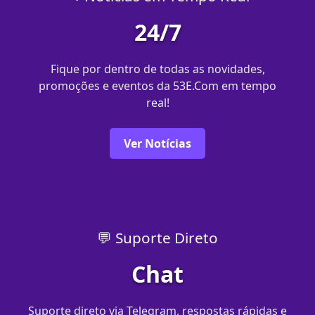
24/7
Fique por dentro de todas as novidades,
promoções e eventos da 53E.Com em tempo
real!
Ver Notícias
💬 Suporte Direto
Chat
Suporte direto via Telegram, respostas rápidas e