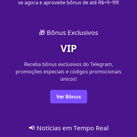
se agora e aproveite bônus de até R$+9~99!
🎁 Bônus Exclusivos
VIP
Receba bônus exclusivos do Telegram,
promoções especiais e códigos promocionais
únicos!
Ver Bônus
📢 Notícias em Tempo Real