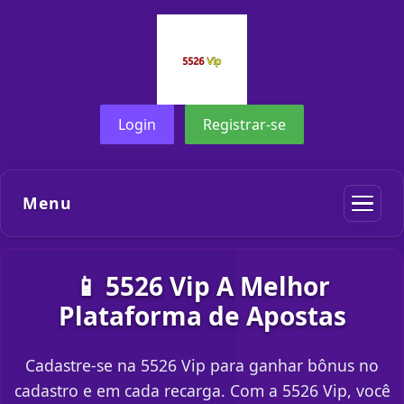
Login
Registrar-se
Menu
📱 5526 Vip A Melhor
Plataforma de Apostas
Cadastre-se na 5526 Vip para ganhar bônus no
cadastro e em cada recarga. Com a 5526 Vip, você