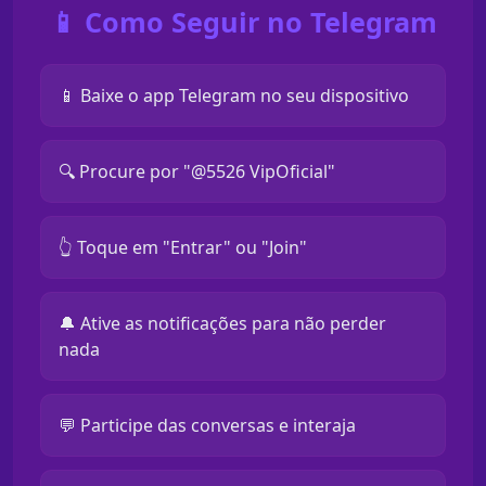
📱 Como Seguir no Telegram
📱 Baixe o app Telegram no seu dispositivo
🔍 Procure por "@5526 VipOficial"
👆 Toque em "Entrar" ou "Join"
🔔 Ative as notificações para não perder
nada
💬 Participe das conversas e interaja