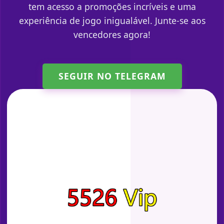
tem acesso a promoções incríveis e uma
experiência de jogo inigualável. Junte-se aos
vencedores agora!
SEGUIR NO TELEGRAM