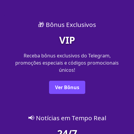
🎁 Bônus Exclusivos
VIP
Receba bônus exclusivos do Telegram,
promoções especiais e códigos promocionais
únicos!
Ver Bônus
📢 Notícias em Tempo Real
24/7