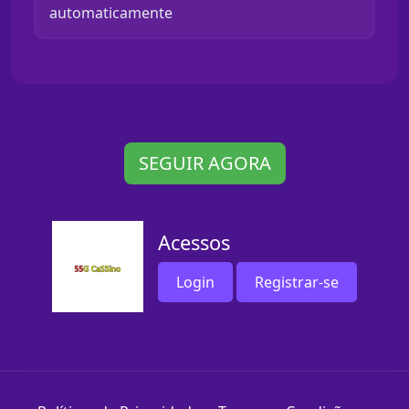
automaticamente
SEGUIR AGORA
Acessos
Login
Registrar-se