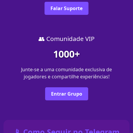
Falar Suporte
👥 Comunidade VIP
1000+
Junte-se a uma comunidade exclusiva de
jogadores e compartilhe experiências!
Entrar Grupo
📱 Como Seguir no Telegram