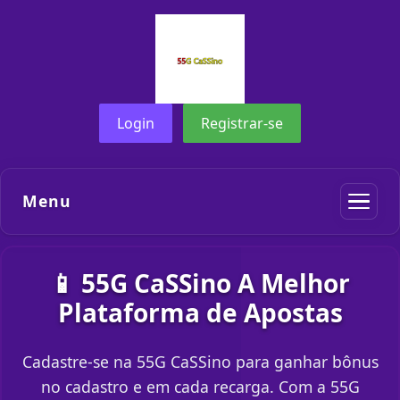
Login
Registrar-se
Menu
📱 55G CaSSino A Melhor
Plataforma de Apostas
Cadastre-se na 55G CaSSino para ganhar bônus
no cadastro e em cada recarga. Com a 55G