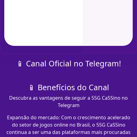
📱 Canal Oficial no Telegram!
📱 Benefícios do Canal
Descubra as vantagens de seguir a 55G CaSSino no
Telegram
Expansão do mercado: Com o crescimento acelerado
do setor de jogos online no Brasil, o 55G CaSSino
continua a ser uma das plataformas mais procuradas