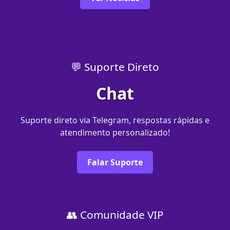
💬 Suporte Direto
Chat
Suporte direto via Telegram, respostas rápidas e
atendimento personalizado!
Falar Suporte
👥 Comunidade VIP