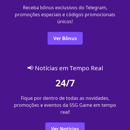
Receba bônus exclusivos do Telegram,
promoções especiais e códigos promocionais
únicos!
Ver Bônus
📢 Notícias em Tempo Real
24/7
Fique por dentro de todas as novidades,
promoções e eventos da 55G Game em tempo
real!
Ver Notícias