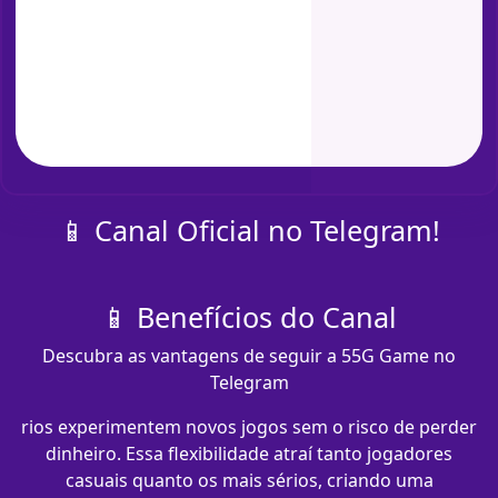
📱 Canal Oficial no Telegram!
📱 Benefícios do Canal
Descubra as vantagens de seguir a 55G Game no
Telegram
rios experimentem novos jogos sem o risco de perder
dinheiro. Essa flexibilidade atraí tanto jogadores
casuais quanto os mais sérios, criando uma