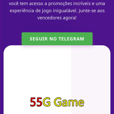
você tem acesso a promoções incríveis e uma
experiência de jogo inigualável. Junte-se aos
vencedores agora!
SEGUIR NO TELEGRAM