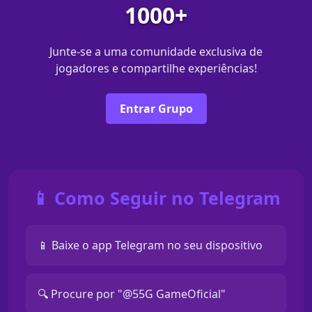
1000+
Junte-se a uma comunidade exclusiva de
jogadores e compartilhe experiências!
Entrar Grupo
📱 Como Seguir no Telegram
📱 Baixe o app Telegram no seu dispositivo
🔍 Procure por "@55G GameOficial"