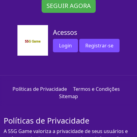
SEGUIR AGORA
Acessos
Login
Registrar-se
Políticas de Privacidade
Termos e Condições
Sitemap
Políticas de Privacidade
A 55G Game valoriza a privacidade de seus usuários e