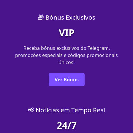
🎁 Bônus Exclusivos
VIP
Receba bônus exclusivos do Telegram,
promoções especiais e códigos promocionais
únicos!
Ver Bônus
📢 Notícias em Tempo Real
24/7