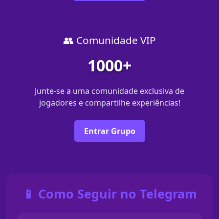
👥 Comunidade VIP
1000+
Junte-se a uma comunidade exclusiva de
jogadores e compartilhe experiências!
Entrar Grupo
📱 Como Seguir no Telegram