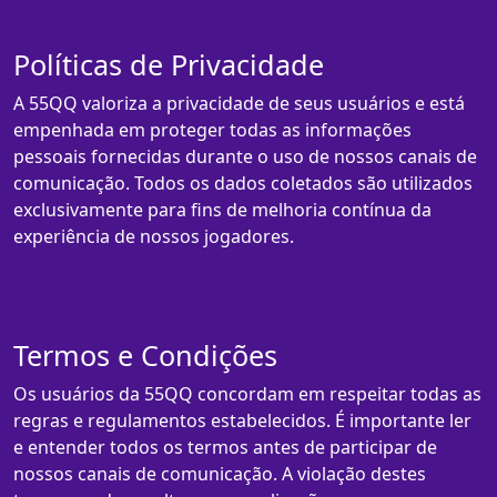
Políticas de Privacidade
A 55QQ valoriza a privacidade de seus usuários e está
empenhada em proteger todas as informações
pessoais fornecidas durante o uso de nossos canais de
comunicação. Todos os dados coletados são utilizados
exclusivamente para fins de melhoria contínua da
experiência de nossos jogadores.
Termos e Condições
Os usuários da 55QQ concordam em respeitar todas as
regras e regulamentos estabelecidos. É importante ler
e entender todos os termos antes de participar de
nossos canais de comunicação. A violação destes