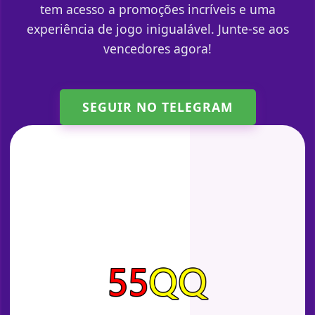
tem acesso a promoções incríveis e uma
experiência de jogo inigualável. Junte-se aos
vencedores agora!
SEGUIR NO TELEGRAM