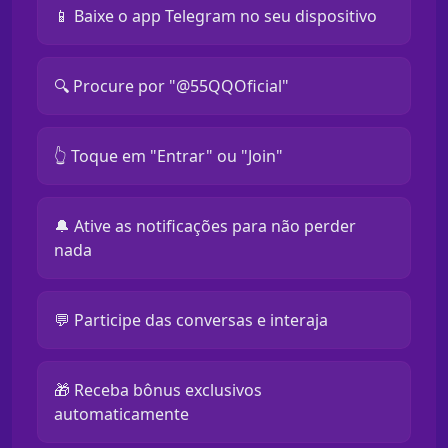
📱 Baixe o app Telegram no seu dispositivo
🔍 Procure por "@55QQOficial"
👆 Toque em "Entrar" ou "Join"
🔔 Ative as notificações para não perder
nada
💬 Participe das conversas e interaja
🎁 Receba bônus exclusivos
automaticamente