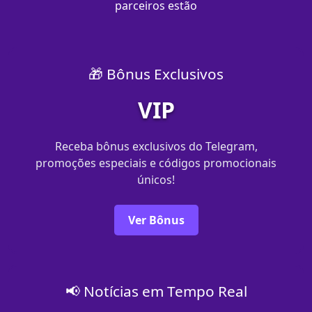
parceiros estão
🎁 Bônus Exclusivos
VIP
Receba bônus exclusivos do Telegram,
promoções especiais e códigos promocionais
únicos!
Ver Bônus
📢 Notícias em Tempo Real