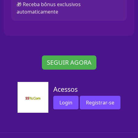
🎁 Receba bônus exclusivos
automaticamente
SEGUIR AGORA
Acessos
Login
Registrar-se