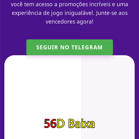
você tem acesso a promoções incríveis e uma
experiência de jogo inigualável. Junte-se aos
vencedores agora!
SEGUIR NO TELEGRAM