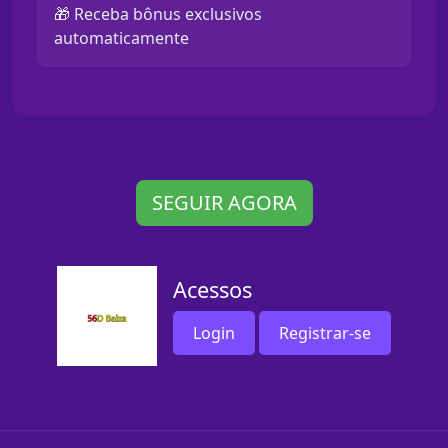
🎁 Receba bônus exclusivos
automaticamente
SEGUIR AGORA
Acessos
Login
Registrar-se