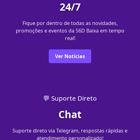
24/7
Fique por dentro de todas as novidades,
promoções e eventos da 56D Baixa em tempo
real!
Ver Notícias
💬 Suporte Direto
Chat
Suporte direto via Telegram, respostas rápidas e
atendimento personalizado!