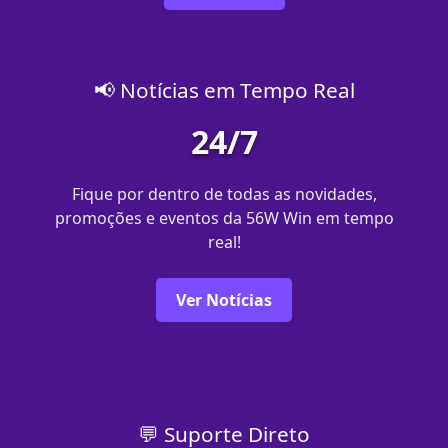
📢 Notícias em Tempo Real
24/7
Fique por dentro de todas as novidades,
promoções e eventos da 56W Win em tempo
real!
Ver Notícias
💬 Suporte Direto