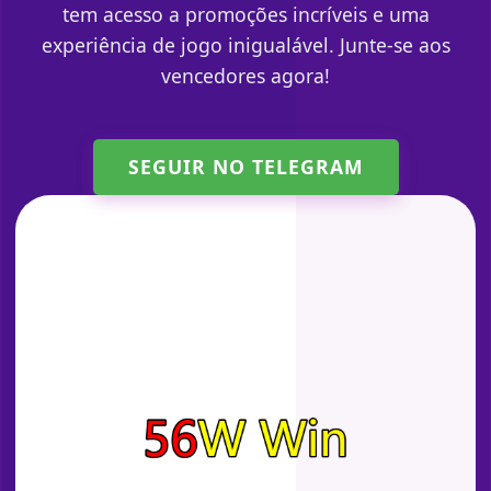
tem acesso a promoções incríveis e uma
experiência de jogo inigualável. Junte-se aos
vencedores agora!
SEGUIR NO TELEGRAM