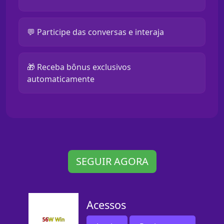
💬 Participe das conversas e interaja
🎁 Receba bônus exclusivos
automaticamente
SEGUIR AGORA
Acessos