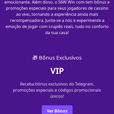
emocionante. Além disso, o 56W Win com​ tem bônus e
promoções especiais para seus jogadores de cassino
ao vivo, tornando a experiência ainda mais
recompensadora. Junte-se a nós e experimente a
emoção de jogar com crupiês reais, tudo no conforto
da sua casa!
🎁 Bônus Exclusivos
VIP
Receba bônus exclusivos do Telegram,
promoções especiais e códigos promocionais
únicos!
Ver Bônus