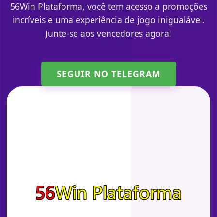
56Win Plataforma, você tem acesso a promoções
incríveis e uma experiência de jogo inigualável.
Junte-se aos vencedores agora!
SEGUIR NO TELEGRAM