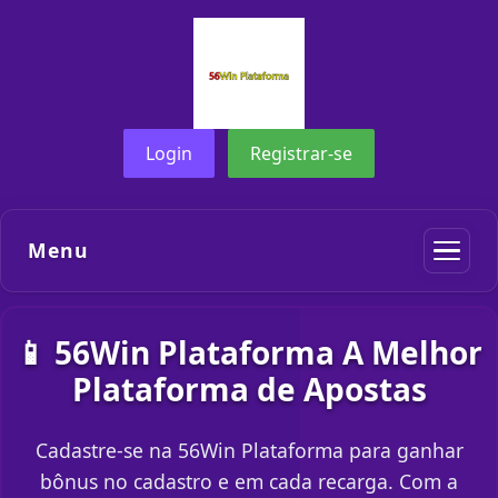
Login
Registrar-se
Menu
📱 56Win Plataforma A Melhor
Plataforma de Apostas
Cadastre-se na 56Win Plataforma para ganhar
bônus no cadastro e em cada recarga. Com a