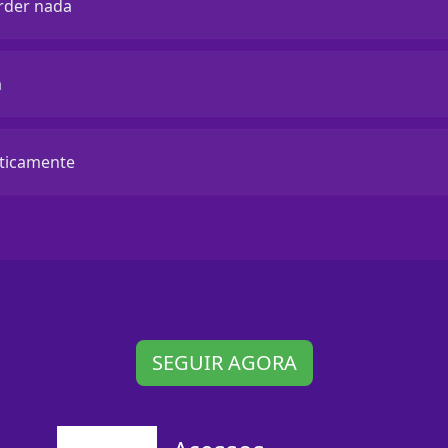
erder nada
a
aticamente
SEGUIR AGORA