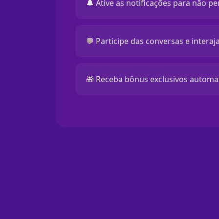
🔔 Ative as notificações para não p
💬 Participe das conversas e interaj
🎁 Receba bônus exclusivos autom