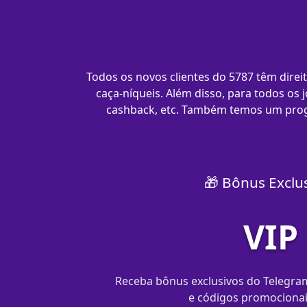
Todos os novos clientes do 5787 têm dire
caça-níqueis. Além disso, para todos os
cashback, etc. Também temos um progr
🎁 Bônus Exclu
VIP
Receba bônus exclusivos do Telegra
e códigos promocionai