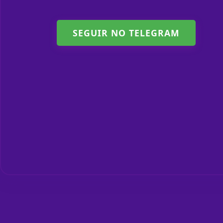
SEGUIR NO TELEGRAM