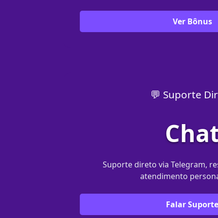
Ver Bônus
💬 Suporte Di
Cha
Suporte direto via Telegram, r
atendimento persona
Falar Suport