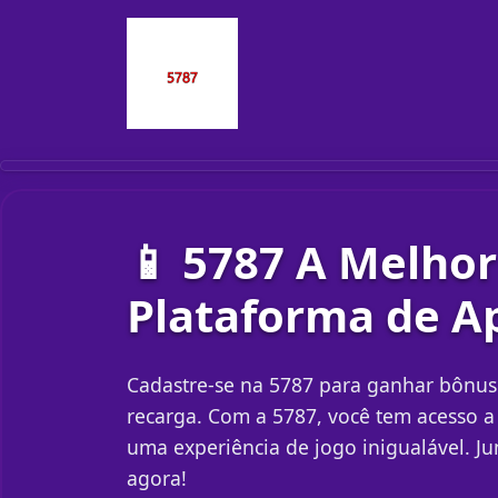
📱 5787 A Melhor
Plataforma de A
Cadastre-se na 5787 para ganhar bônus
recarga. Com a 5787, você tem acesso a
uma experiência de jogo inigualável. J
agora!