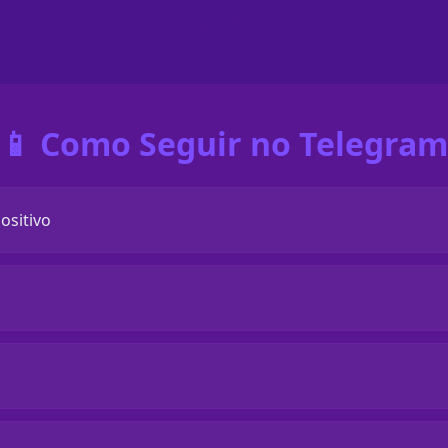
📱 Como Seguir no Telegram
ositivo