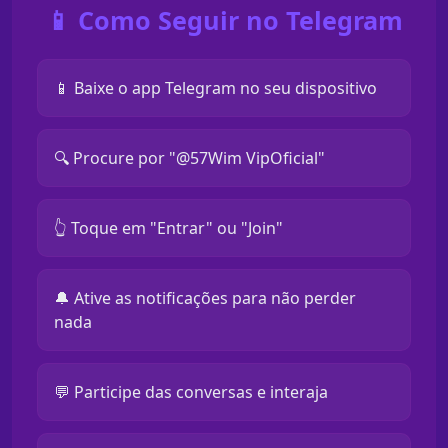
📱 Como Seguir no Telegram
📱 Baixe o app Telegram no seu dispositivo
🔍 Procure por "@57Wim VipOficial"
👆 Toque em "Entrar" ou "Join"
🔔 Ative as notificações para não perder
nada
💬 Participe das conversas e interaja