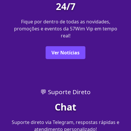
24/7
Fique por dentro de todas as novidades,
promoções e eventos da 57Wim Vip em tempo
real!
Ver Notícias
💬 Suporte Direto
Chat
Suporte direto via Telegram, respostas rápidas e
atendimento personalizado!