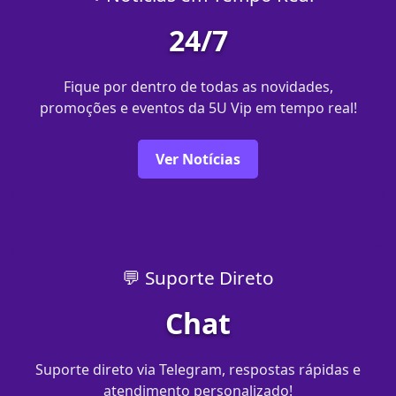
24/7
Fique por dentro de todas as novidades,
promoções e eventos da 5U Vip em tempo real!
Ver Notícias
💬 Suporte Direto
Chat
Suporte direto via Telegram, respostas rápidas e
atendimento personalizado!