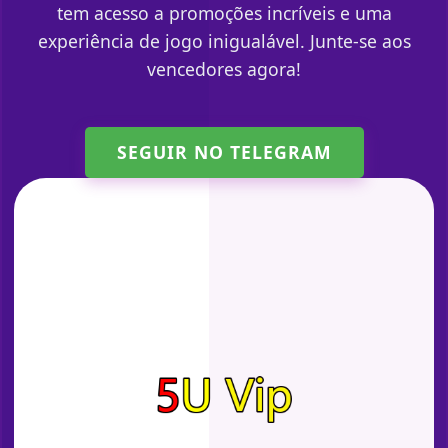
tem acesso a promoções incríveis e uma
experiência de jogo inigualável. Junte-se aos
vencedores agora!
SEGUIR NO TELEGRAM