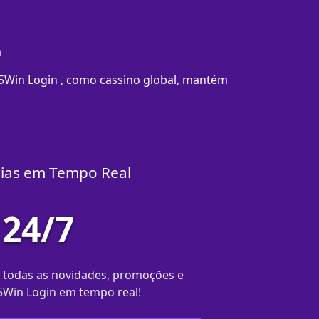
m
5Win Login , como cassino global, mantém
cias em Tempo Real
24/7
e todas as novidades, promoções e
5Win Login em tempo real!