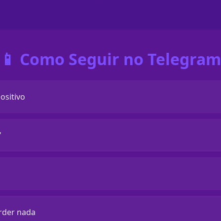
📱 Como Seguir no Telegram
ositivo
"
erder nada