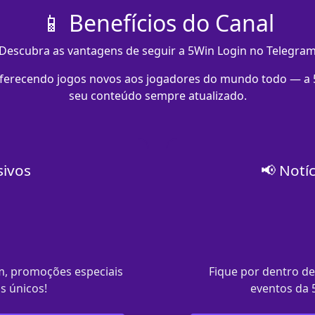
📱 Benefícios do Canal
Descubra as vantagens de seguir a 5Win Login no Telegra
 oferecendo jogos novos aos jogadores do mundo todo — a 
seu conteúdo sempre atualizado.
sivos
📢 Notí
m, promoções especiais
Fique por dentro d
s únicos!
eventos da 