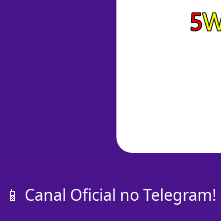
📱 Canal Oficial no Telegram!