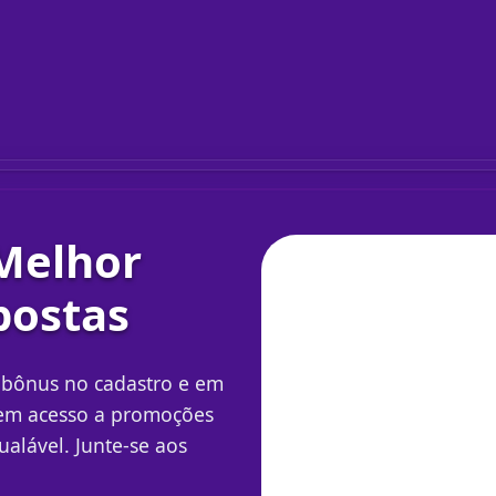
 Melhor
postas
 bônus no cadastro e em
tem acesso a promoções
ualável. Junte-se aos