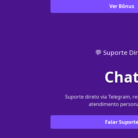
Ver Bônus
💬 Suporte Di
Cha
Suporte direto via Telegram, r
atendimento persona
Falar Suport