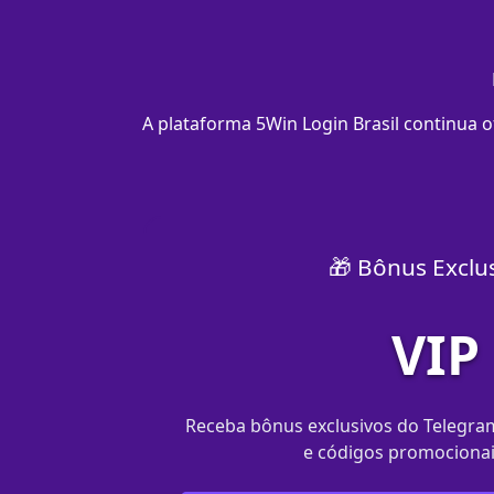
A plataforma 5Win Login Brasil continua
🎁 Bônus Exclu
VIP
Receba bônus exclusivos do Telegra
e códigos promocionai