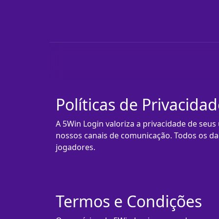
Políticas de Privacida
A 5Win Login valoriza a privacidade de seu
nossos canais de comunicação. Todos os dad
jogadores.
Termos e Condições