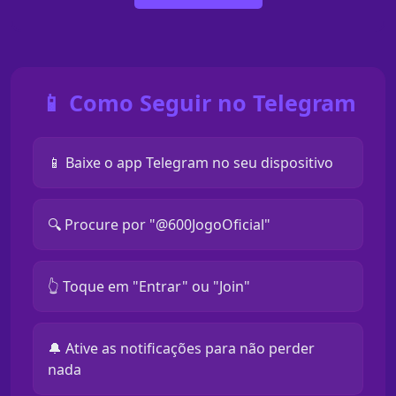
📱 Como Seguir no Telegram
📱 Baixe o app Telegram no seu dispositivo
🔍 Procure por "@600JogoOficial"
👆 Toque em "Entrar" ou "Join"
🔔 Ative as notificações para não perder
nada