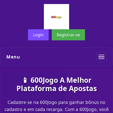
Login
Registrar-se
Menu
📱 600Jogo A Melhor
Plataforma de Apostas
Cadastre-se na 600Jogo para ganhar bônus no
cadastro e em cada recarga. Com a 600Jogo, você