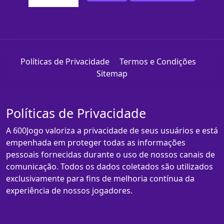
Políticas de Privacidade
Termos e Condições
Sitemap
Políticas de Privacidade
A 600Jogo valoriza a privacidade de seus usuários e está
empenhada em proteger todas as informações
pessoais fornecidas durante o uso de nossos canais de
comunicação. Todos os dados coletados são utilizados
exclusivamente para fins de melhoria contínua da
experiência de nossos jogadores.