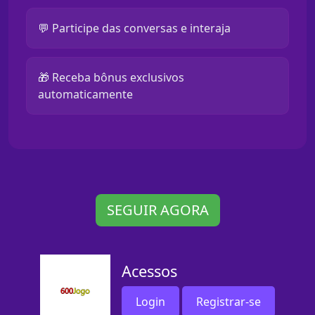
💬 Participe das conversas e interaja
🎁 Receba bônus exclusivos
automaticamente
SEGUIR AGORA
Acessos
Login
Registrar-se