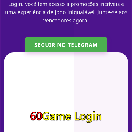
Login, você tem acesso a promoções incríveis e
uma experiência de jogo inigualável. Junte-se aos
vencedores agora!
SEGUIR NO TELEGRAM