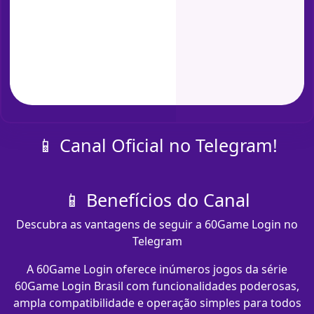
📱 Canal Oficial no Telegram!
📱 Benefícios do Canal
Descubra as vantagens de seguir a 60Game Login no
Telegram
A 60Game Login oferece inúmeros jogos da série
60Game Login Brasil com funcionalidades poderosas,
ampla compatibilidade e operação simples para todos