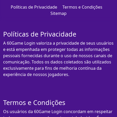
Políticas de Privacidade
Termos e Condições
Sitemap
Políticas de Privacidade
A 60Game Login valoriza a privacidade de seus usuários
e está empenhada em proteger todas as informações
pessoais fornecidas durante o uso de nossos canais de
comunicação. Todos os dados coletados são utilizados
exclusivamente para fins de melhoria contínua da
experiência de nossos jogadores.
Termos e Condições
Os usuários da 60Game Login concordam em respeitar