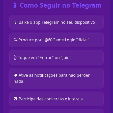
📱 Como Seguir no Telegram
📱 Baixe o app Telegram no seu dispositivo
🔍 Procure por "@60Game LoginOficial"
👆 Toque em "Entrar" ou "Join"
🔔 Ative as notificações para não perder
nada
💬 Participe das conversas e interaja