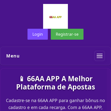
Login
Registrar-se
Menu
📱 66AA APP A Melhor
Plataforma de Apostas
Cadastre-se na 66AA APP para ganhar bônus no
cadastro e em cada recarga. Com a 66AA APP,