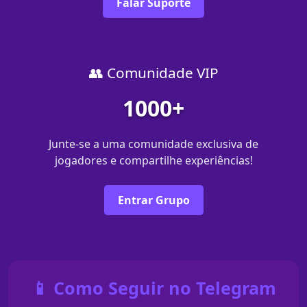
Falar Suporte
👥 Comunidade VIP
1000+
Junte-se a uma comunidade exclusiva de
jogadores e compartilhe experiências!
Entrar Grupo
📱 Como Seguir no Telegram