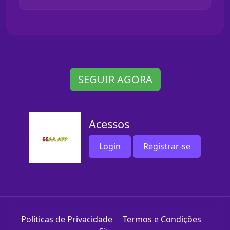
SEGUIR AGORA
Acessos
Login
Registrar-se
Políticas de Privacidade
Termos e Condições