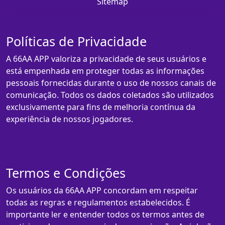
Sitemap
Políticas de Privacidade
A 66AA APP valoriza a privacidade de seus usuários e
está empenhada em proteger todas as informações
pessoais fornecidas durante o uso de nossos canais de
comunicação. Todos os dados coletados são utilizados
exclusivamente para fins de melhoria contínua da
experiência de nossos jogadores.
Termos e Condições
Os usuários da 66AA APP concordam em respeitar
todas as regras e regulamentos estabelecidos. É
importante ler e entender todos os termos antes de