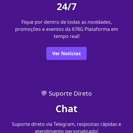
24/7
Fique por dentro de todas as novidades,
promoções e eventos da 678G Plataforma em
tempo real!
Ver Notícias
💬 Suporte Direto
Chat
Suporte direto via Telegram, respostas rápidas e
atendimento personalizado!