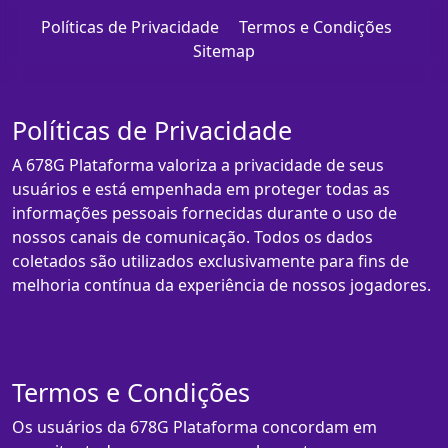
Políticas de Privacidade
Termos e Condições
Sitemap
Políticas de Privacidade
A 678G Plataforma valoriza a privacidade de seus
usuários e está empenhada em proteger todas as
informações pessoais fornecidas durante o uso de
nossos canais de comunicação. Todos os dados
coletados são utilizados exclusivamente para fins de
melhoria contínua da experiência de nossos jogadores.
Termos e Condições
Os usuários da 678G Plataforma concordam em