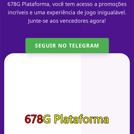
678G Plataforma, você tem acesso a promoções
incríveis e uma experiência de jogo inigualável.
Junte-se aos vencedores agora!
SEGUIR NO TELEGRAM