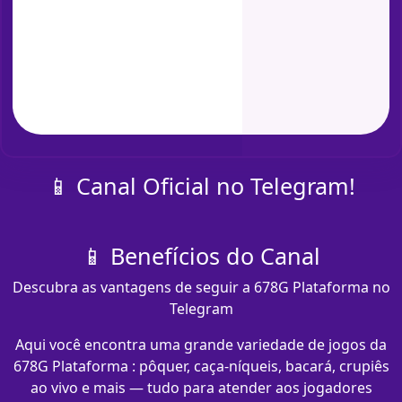
📱 Canal Oficial no Telegram!
📱 Benefícios do Canal
Descubra as vantagens de seguir a 678G Plataforma no
Telegram
Aqui você encontra uma grande variedade de jogos da
678G Plataforma : pôquer, caça-níqueis, bacará, crupiês
ao vivo e mais — tudo para atender aos jogadores