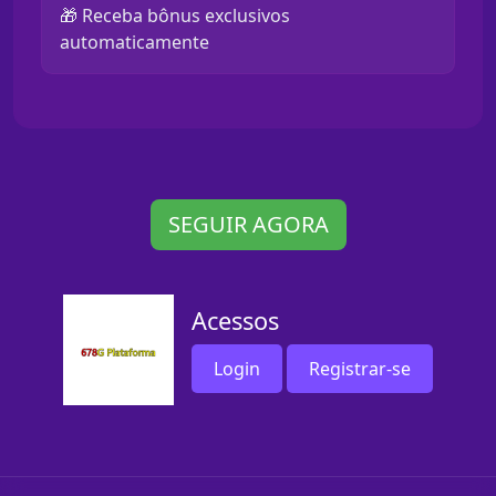
🎁 Receba bônus exclusivos
automaticamente
SEGUIR AGORA
Acessos
Login
Registrar-se