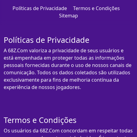
Políticas de Privacidade
Termos e Condições
Sitemap
Políticas de Privacidade
A 68Z.Com valoriza a privacidade de seus usuários e
está empenhada em proteger todas as informações
pessoais fornecidas durante o uso de nossos canais de
comunicação. Todos os dados coletados são utilizados
exclusivamente para fins de melhoria contínua da
experiência de nossos jogadores.
Termos e Condições
Os usuários da 68Z.Com concordam em respeitar todas