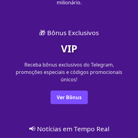
milionário.
🎁 Bônus Exclusivos
VIP
Receba bônus exclusivos do Telegram,
promoções especiais e códigos promocionais
únicos!
Ver Bônus
📢 Notícias em Tempo Real