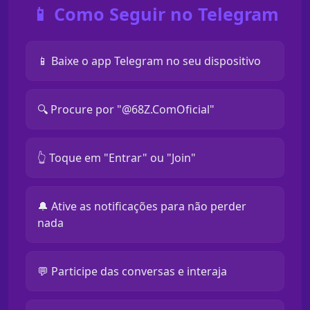
📱 Como Seguir no Telegram
📱 Baixe o app Telegram no seu dispositivo
🔍 Procure por "@68Z.ComOficial"
👆 Toque em "Entrar" ou "Join"
🔔 Ative as notificações para não perder
nada
💬 Participe das conversas e interaja