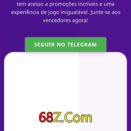
tem acesso a promoções incríveis e uma
experiência de jogo inigualável. Junte-se aos
vencedores agora!
SEGUIR NO TELEGRAM