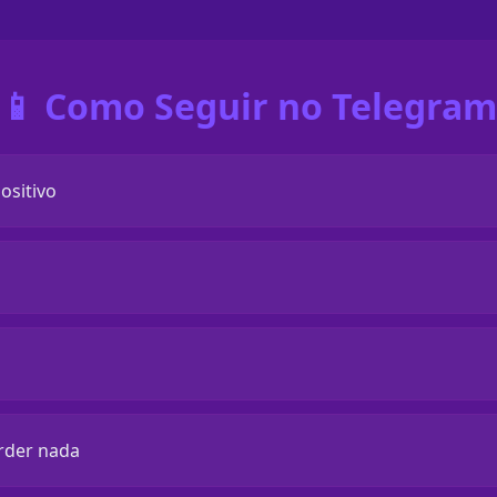
📱 Como Seguir no Telegram
ositivo
"
erder nada