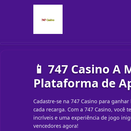
📱 747 Casino A 
Plataforma de A
Cadastre-se na 747 Casino para ganhar
cada recarga. Com a 747 Casino, você 
incríveis e uma experiência de jogo inig
vencedores agora!