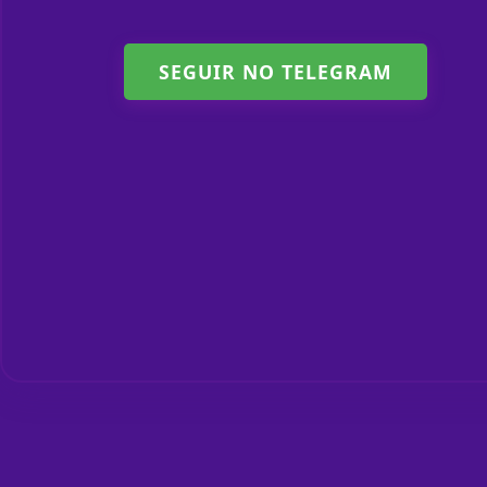
SEGUIR NO TELEGRAM