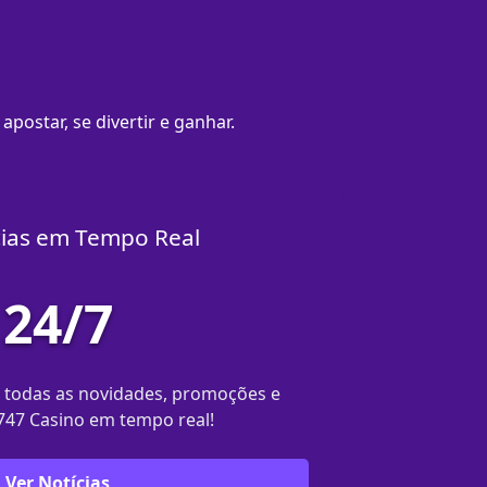
m
ostar, se divertir e ganhar.
cias em Tempo Real
24/7
e todas as novidades, promoções e
747 Casino em tempo real!
Ver Notícias