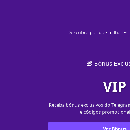
Descubra por que milhares d
🎁 Bônus Exclu
VIP
Receba bônus exclusivos do Telegra
e códigos promocionai
Ver Bônus