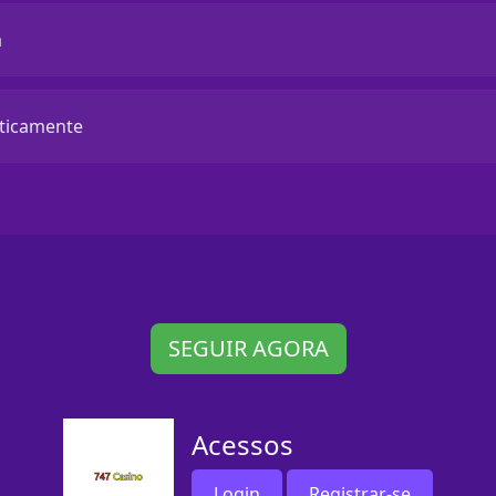
a
aticamente
SEGUIR AGORA
Acessos
Login
Registrar-se