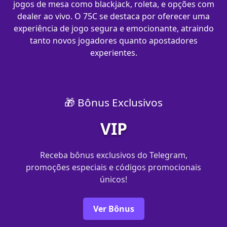
jogos de mesa como blackjack, roleta, e opções com
dealer ao vivo. O 75C se destaca por oferecer uma
experiência de jogo segura e emocionante, atraindo
tanto novos jogadores quanto apostadores
experientes.
🎁 Bônus Exclusivos
VIP
Receba bônus exclusivos do Telegram,
promoções especiais e códigos promocionais
únicos!
Ver Bônus