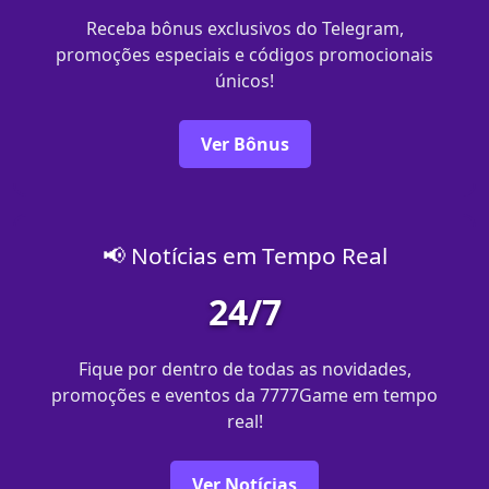
Receba bônus exclusivos do Telegram,
promoções especiais e códigos promocionais
únicos!
Ver Bônus
📢 Notícias em Tempo Real
24/7
Fique por dentro de todas as novidades,
promoções e eventos da 7777Game em tempo
real!
Ver Notícias