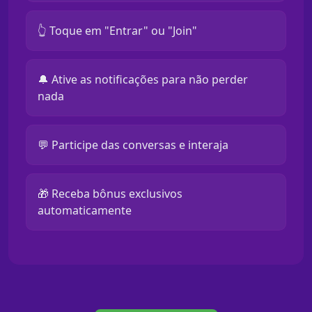
👆 Toque em "Entrar" ou "Join"
🔔 Ative as notificações para não perder
nada
💬 Participe das conversas e interaja
🎁 Receba bônus exclusivos
automaticamente