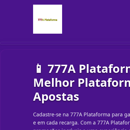
📱 777A Platafo
Melhor Platafor
Apostas
Cadastre-se na 777A Plataforma para g
e em cada recarga. Com a 777A Platafo