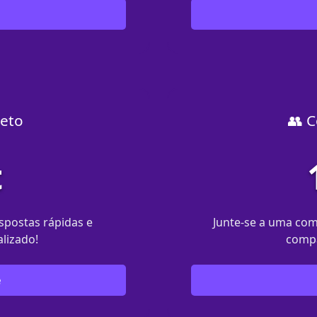
reto
👥 
t
espostas rápidas e
Junte-se a uma com
lizado!
compa
e