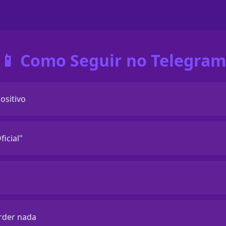
📱 Como Seguir no Telegram
ositivo
icial"
erder nada