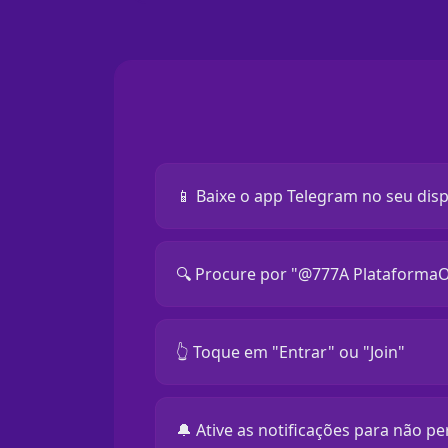
📱 Baixe o app Telegram no seu disp
🔍 Procure por "@777A PlataformaOf
👆 Toque em "Entrar" ou "Join"
🔔 Ative as notificações para não p