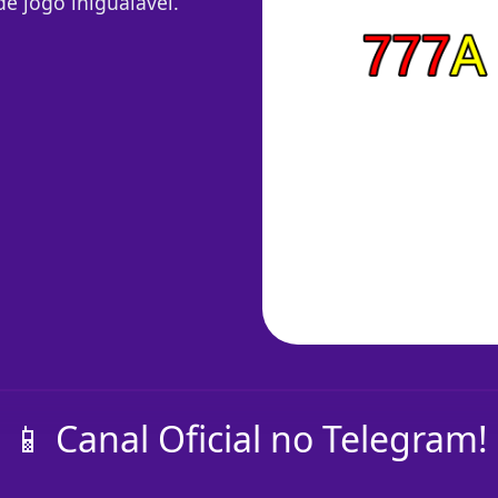
e jogo inigualável.
📱 Canal Oficial no Telegram!