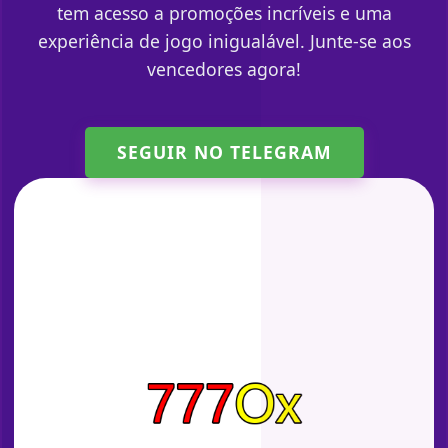
tem acesso a promoções incríveis e uma
experiência de jogo inigualável. Junte-se aos
vencedores agora!
SEGUIR NO TELEGRAM