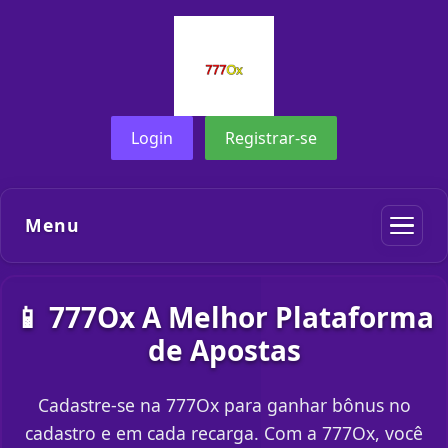
Login
Registrar-se
Menu
📱 777Ox A Melhor Plataforma
de Apostas
Cadastre-se na 777Ox para ganhar bônus no
cadastro e em cada recarga. Com a 777Ox, você