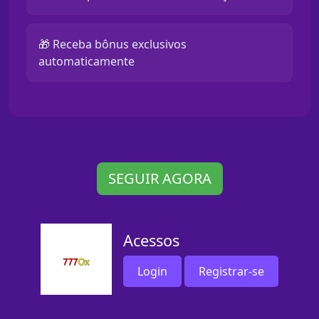
🎁 Receba bônus exclusivos
automaticamente
SEGUIR AGORA
Acessos
Login
Registrar-se