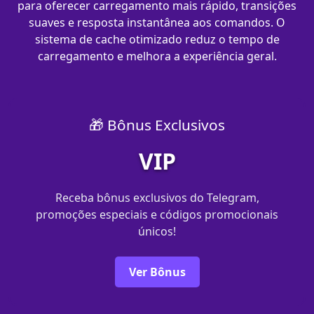
para oferecer carregamento mais rápido, transições
suaves e resposta instantânea aos comandos. O
sistema de cache otimizado reduz o tempo de
carregamento e melhora a experiência geral.
🎁 Bônus Exclusivos
VIP
Receba bônus exclusivos do Telegram,
promoções especiais e códigos promocionais
únicos!
Ver Bônus