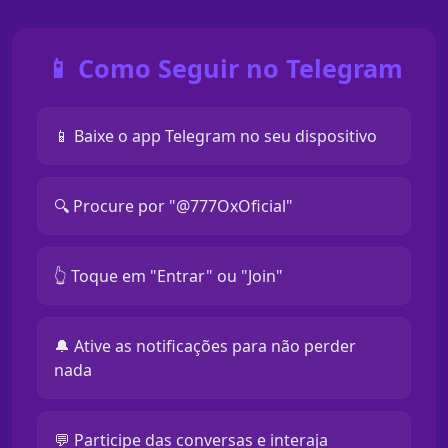
📱 Como Seguir no Telegram
📱 Baixe o app Telegram no seu dispositivo
🔍 Procure por "@777OxOficial"
👆 Toque em "Entrar" ou "Join"
🔔 Ative as notificações para não perder
nada
💬 Participe das conversas e interaja