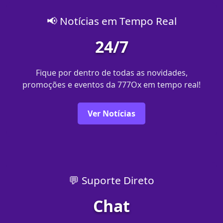
📢 Notícias em Tempo Real
24/7
Fique por dentro de todas as novidades,
promoções e eventos da 777Ox em tempo real!
Ver Notícias
💬 Suporte Direto
Chat