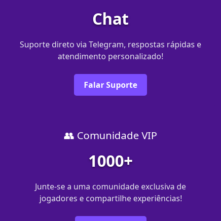
Chat
Suporte direto via Telegram, respostas rápidas e
atendimento personalizado!
Falar Suporte
👥 Comunidade VIP
1000+
Junte-se a uma comunidade exclusiva de
jogadores e compartilhe experiências!