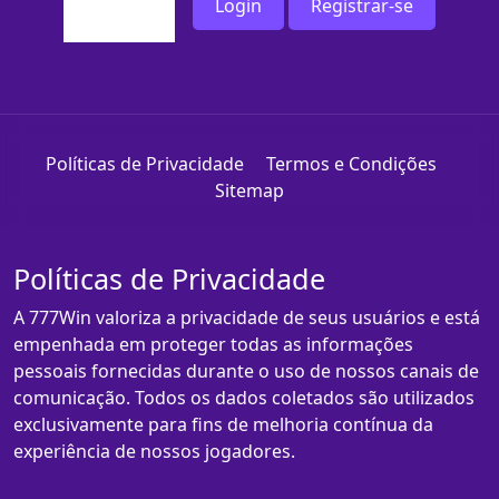
Login
Registrar-se
Políticas de Privacidade
Termos e Condições
Sitemap
Políticas de Privacidade
A 777Win valoriza a privacidade de seus usuários e está
empenhada em proteger todas as informações
pessoais fornecidas durante o uso de nossos canais de
comunicação. Todos os dados coletados são utilizados
exclusivamente para fins de melhoria contínua da
experiência de nossos jogadores.