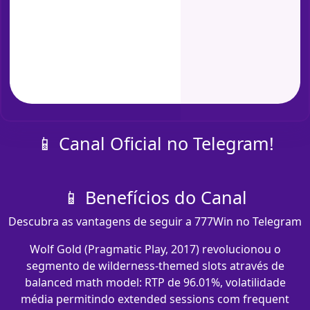
📱 Canal Oficial no Telegram!
📱 Benefícios do Canal
Descubra as vantagens de seguir a 777Win no Telegram
Wolf Gold (Pragmatic Play, 2017) revolucionou o
segmento de wilderness-themed slots através de
balanced math model: RTP de 96.01%, volatilidade
média permitindo extended sessions com frequent