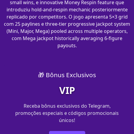
small wins, e innovative Money Respin feature que
introduziu hold-and-respin mechanic posteriormente
replicado por competitors. O jogo apresenta 5×3 grid
com 25 paylines e three-tier progressive jackpot system
(Mini, Major, Mega) pooled across multiple operators,
com Mega jackpot historically averaging 6-figure
payouts.
🎁 Bônus Exclusivos
VIP
Receba bônus exclusivos do Telegram,
promoções especiais e códigos promocionais
únicos!