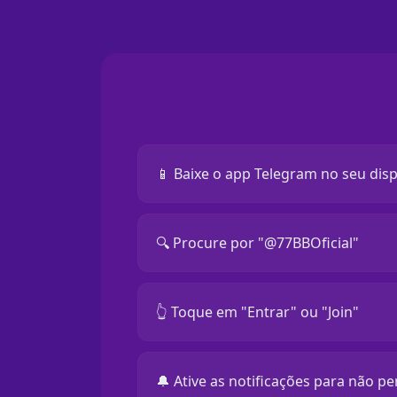
📱 Baixe o app Telegram no seu disp
🔍 Procure por "@77BBOficial"
👆 Toque em "Entrar" ou "Join"
🔔 Ative as notificações para não p