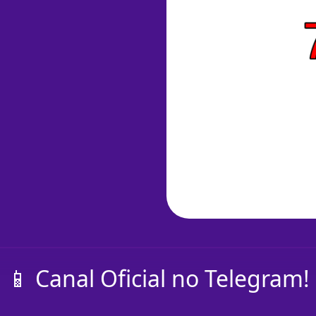
📱 Canal Oficial no Telegram!