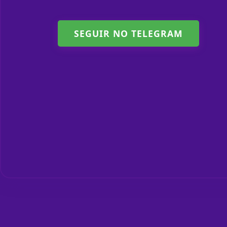
SEGUIR NO TELEGRAM