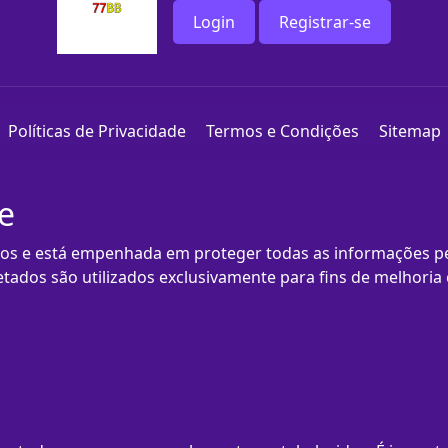
Login
Registrar-se
Políticas de Privacidade
Termos e Condições
Sitemap
de
rios e está empenhada em proteger todas as informações p
tados são utilizados exclusivamente para fins de melhoria