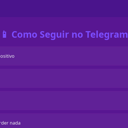
📱 Como Seguir no Telegram
ositivo
erder nada