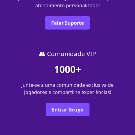
atendimento personalizado!
Falar Suporte
👥 Comunidade VIP
1000+
Junte-se a uma comunidade exclusiva de
jogadores e compartilhe experiências!
Entrar Grupo