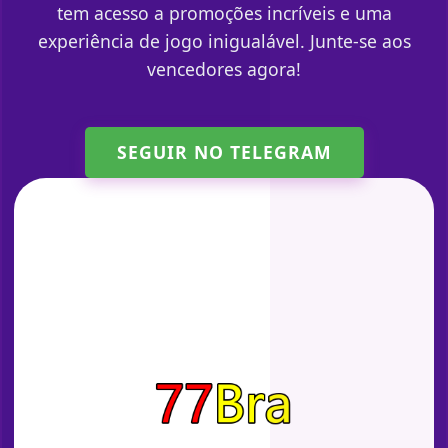
tem acesso a promoções incríveis e uma
experiência de jogo inigualável. Junte-se aos
vencedores agora!
SEGUIR NO TELEGRAM