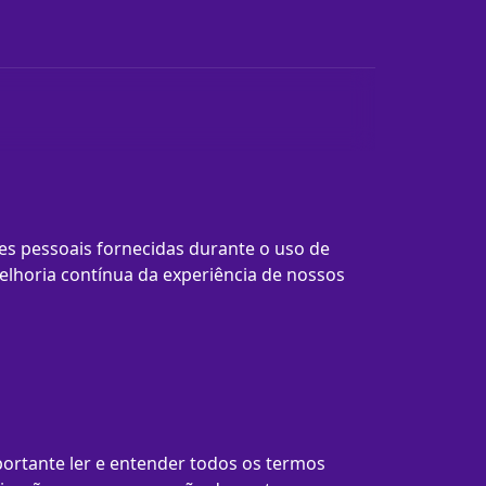
es pessoais fornecidas durante o uso de
elhoria contínua da experiência de nossos
ortante ler e entender todos os termos