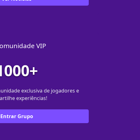
Comunidade VIP
1000+
unidade exclusiva de jogadores e
rtilhe experiências!
Entrar Grupo