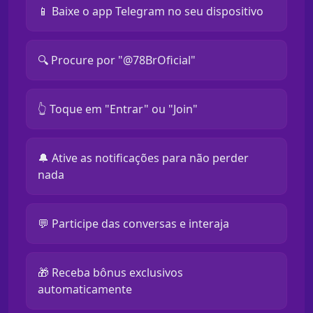
📱 Baixe o app Telegram no seu dispositivo
🔍 Procure por "@78BrOficial"
👆 Toque em "Entrar" ou "Join"
🔔 Ative as notificações para não perder
nada
💬 Participe das conversas e interaja
🎁 Receba bônus exclusivos
automaticamente