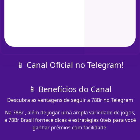
📱 Canal Oficial no Telegram!
📱 Benefícios do Canal
Descubra as vantagens de seguir a 78Br no Telegram
Na 78Br , além de jogar uma ampla variedade de jogos,
a 78Br Brasil fornece dicas e estratégias úteis para você
ganhar prêmios com facilidade.